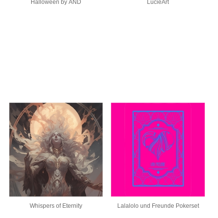
Halloween by AND
LucieArt
Whispers of Eternity
Lalalolo und Freunde Pokerset