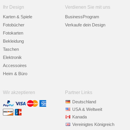
Ihr Design
Verdienen Sie mit uns
Karten & Spiele
BusinessProgram
Fotobücher
Verkaufe dein Design
Fotokarten
Bekleidung
Taschen
Elektronik
Accessoires
Heim & Büro
Wir akzeptieren
Partner Links
Deutschland
USA & Weltweit
Kanada
Vereinigtes Königreich