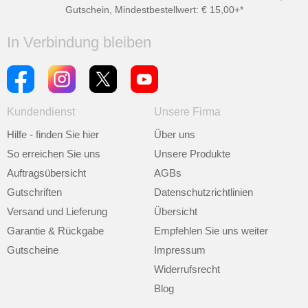
Gutschein, Mindestbestellwert: € 15,00+*
In Verbindung bleiben
Kundendienst
Unsere Firma
Hilfe - finden Sie hier
Über uns
So erreichen Sie uns
Unsere Produkte
Auftragsübersicht
AGBs
Gutschriften
Datenschutzrichtlinien
Versand und Lieferung
Übersicht
Garantie & Rückgabe
Empfehlen Sie uns weiter
Gutscheine
Impressum
Widerrufsrecht
Blog