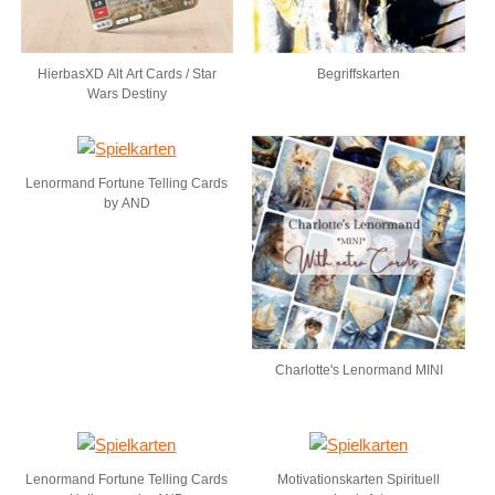
HierbasXD Alt Art Cards / Star
Begriffskarten
Wars Destiny
Lenormand Fortune Telling Cards
by AND
Charlotte's Lenormand MINI
Lenormand Fortune Telling Cards
Motivationskarten Spirituell