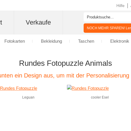
|
Hilfe
t
Verkaufe
NOCH MEHR SPAREN! Lern
Fotokarten
Bekleidung
Taschen
Elektronik
Rundes Fotopuzzle Animals
nten ein Design aus, um mit der Personalisierung
Leguan
cooler Esel