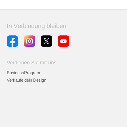
In Verbindung bleiben
Verdienen Sie mit uns
BusinessProgram
Verkaufe dein Design