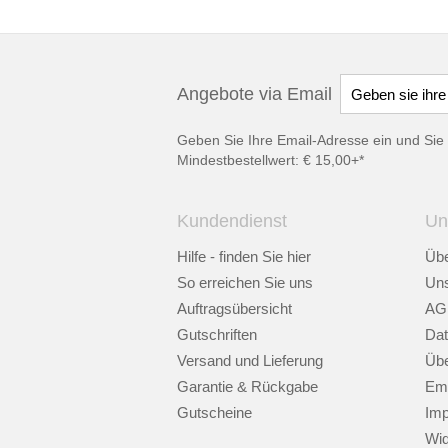
Angebote via Email
Geben Sie Ihre Email-Adresse ein und Sie 
Mindestbestellwert: € 15,00+*
Kundendienst
Un
Hilfe - finden Sie hier
Übe
So erreichen Sie uns
Uns
Auftragsübersicht
AG
Gutschriften
Dat
Versand und Lieferung
Übe
Garantie & Rückgabe
Emp
Gutscheine
Im
Wid