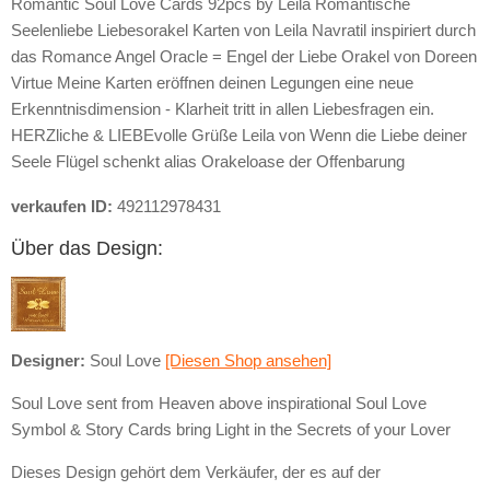
Romantic Soul Love Cards 92pcs by Leila Romantische
Seelenliebe Liebesorakel Karten von Leila Navratil inspiriert durch
das Romance Angel Oracle = Engel der Liebe Orakel von Doreen
Virtue Meine Karten eröffnen deinen Legungen eine neue
Erkenntnisdimension - Klarheit tritt in allen Liebesfragen ein.
HERZliche & LIEBEvolle Grüße Leila von Wenn die Liebe deiner
Seele Flügel schenkt alias Orakeloase der Offenbarung
verkaufen ID:
492112978431
Über das Design:
Designer:
Soul Love
[Diesen Shop ansehen]
Soul Love sent from Heaven above inspirational Soul Love
Symbol & Story Cards bring Light in the Secrets of your Lover
Dieses Design gehört dem Verkäufer, der es auf der