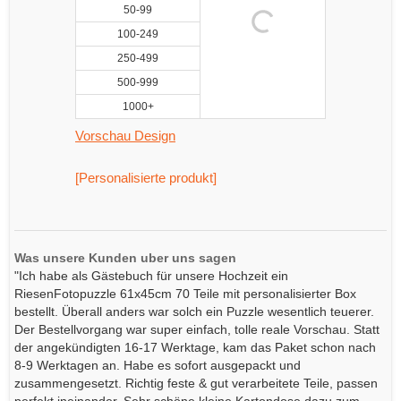
50-99
100-249
250-499
500-999
1000+
Vorschau Design
[Personalisierte produkt]
Was unsere Kunden uber uns sagen
"Ich habe als Gästebuch für unsere Hochzeit ein
RiesenFotopuzzle 61x45cm 70 Teile mit personalisierter Box
bestellt. Überall anders war solch ein Puzzle wesentlich teuerer.
Der Bestellvorgang war super einfach, tolle reale Vorschau. Statt
der angekündigten 16-17 Werktage, kam das Paket schon nach
8-9 Werktagen an. Habe es sofort ausgepackt und
zusammengesetzt. Richtig feste & gut verarbeitete Teile, passen