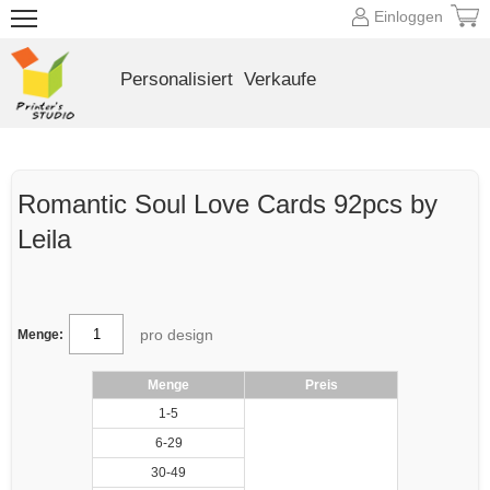
Einloggen
Personalisiert
Verkaufe
Romantic Soul Love Cards 92pcs by
Leila
pro design
Menge:
Menge
Preis
1-5
6-29
30-49