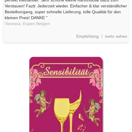
perfekt ineinander. Sehr schöne kleine Kartondose dazu zum
Verstauen! Fazit: Jederzeit wieder. Einfacher & klar verständlicher
Bestellvorgang, super schnelle Lieferung, tolle Qualität für den
kleinen Preis! DANKE "
Vanessa,
Eupen
Belgien
Empfehlung
mehr sehen