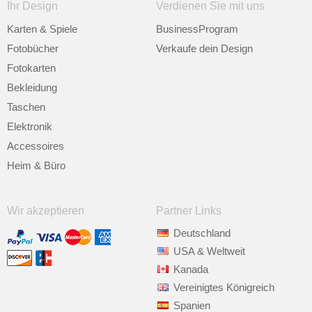
Ihr Design
Verdienen Sie mit uns
Karten & Spiele
BusinessProgram
Fotobücher
Verkaufe dein Design
Fotokarten
Bekleidung
Taschen
Elektronik
Accessoires
Heim & Büro
Wir akzeptieren
Partner Links
Deutschland
USA & Weltweit
Kanada
Vereinigtes Königreich
Spanien