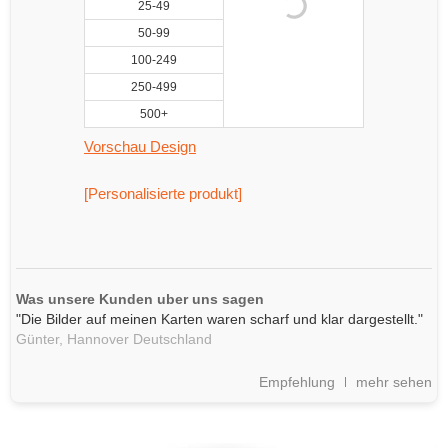
25-49
50-99
100-249
250-499
500+
Vorschau Design
[Personalisierte produkt]
Was unsere Kunden uber uns sagen
"Die Bilder auf meinen Karten waren scharf und klar dargestellt."
Günter,
Hannover
Deutschland
Empfehlung
mehr sehen