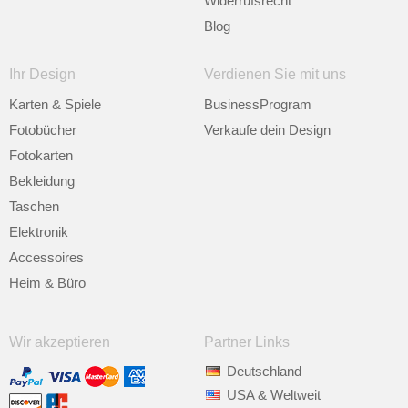
Widerrufsrecht
Blog
Ihr Design
Verdienen Sie mit uns
Karten & Spiele
BusinessProgram
Fotobücher
Verkaufe dein Design
Fotokarten
Bekleidung
Taschen
Elektronik
Accessoires
Heim & Büro
Wir akzeptieren
Partner Links
Deutschland
USA & Weltweit