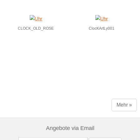
CLOCK_OLD_ROSE
ClocKArtLy001
Mehr »
Angebote via Email