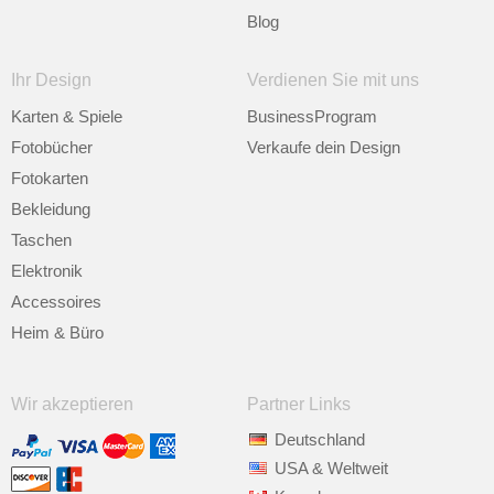
Blog
Ihr Design
Verdienen Sie mit uns
Karten & Spiele
BusinessProgram
Fotobücher
Verkaufe dein Design
Fotokarten
Bekleidung
Taschen
Elektronik
Accessoires
Heim & Büro
Wir akzeptieren
Partner Links
Deutschland
USA & Weltweit