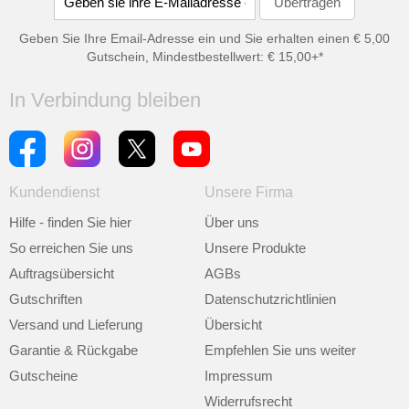
Geben Sie Ihre Email-Adresse ein und Sie erhalten einen € 5,00
Gutschein, Mindestbestellwert: € 15,00+*
In Verbindung bleiben
Kundendienst
Unsere Firma
Hilfe - finden Sie hier
Über uns
So erreichen Sie uns
Unsere Produkte
Auftragsübersicht
AGBs
Gutschriften
Datenschutzrichtlinien
Versand und Lieferung
Übersicht
Garantie & Rückgabe
Empfehlen Sie uns weiter
Gutscheine
Impressum
Widerrufsrecht