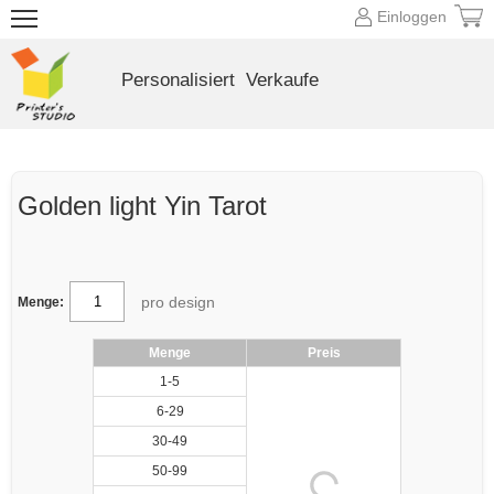
Einloggen
Personalisiert
Verkaufe
Golden light Yin Tarot
pro design
Menge:
Menge
Preis
1-5
6-29
30-49
50-99