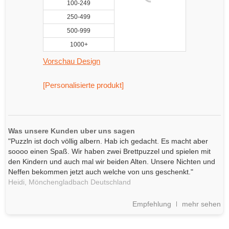
100-249
250-499
500-999
1000+
Vorschau Design
[Personalisierte produkt]
Was unsere Kunden uber uns sagen
"Puzzln ist doch völlig albern. Hab ich gedacht. Es macht aber
soooo einen Spaß. Wir haben zwei Brettpuzzel und spielen mit
den Kindern und auch mal wir beiden Alten. Unsere Nichten und
Neffen bekommen jetzt auch welche von uns geschenkt."
Heidi,
Mönchengladbach
Deutschland
Empfehlung
mehr sehen