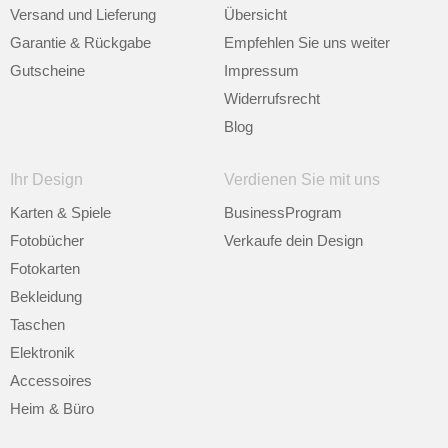
Versand und Lieferung
Übersicht
Garantie & Rückgabe
Empfehlen Sie uns weiter
Gutscheine
Impressum
Widerrufsrecht
Blog
Ihr Design
Verdienen Sie mit uns
Karten & Spiele
BusinessProgram
Fotobücher
Verkaufe dein Design
Fotokarten
Bekleidung
Taschen
Elektronik
Accessoires
Heim & Büro