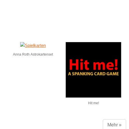
Anna Roth Astrokartenset
Hit me!
Mehr »