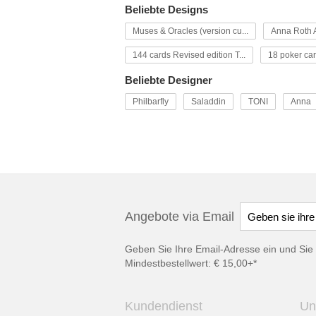
Beliebte Designs
Muses & Oracles (version cu...
Anna Roth A
144 cards Revised edition T...
18 poker car
Beliebte Designer
Philbarfly
Saladdin
TONI
Anna
Angebote via Email
Geben Sie Ihre Email-Adresse ein und Sie 
Mindestbestellwert: € 15,00+*
Kundendienst
Un