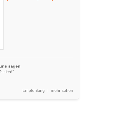
 uns sagen
rieden! "
Empfehlung
mehr sehen