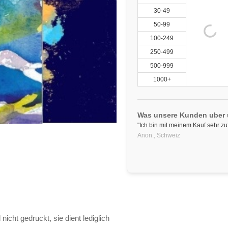
30-49
50-99
100-249
250-499
500-999
1000+
Was unsere Kunden uber
"Ich bin mit meinem Kauf sehr zuf
Anon.,
Schweiz
 nicht gedruckt, sie dient lediglich