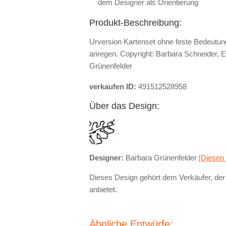
dem Designer als Orientierung
Produkt-Beschreibung:
Urversion Kartenset ohne feste Bedeutung
anregen. Copyright: Barbara Schneider, 
Grünenfelder
verkaufen ID:
491512528958
Über das Design:
Designer:
Barbara Grünenfelder
[Diesen
Dieses Design gehört dem Verkäufer, der 
anbietet.
Ähnliche Entwürfe: