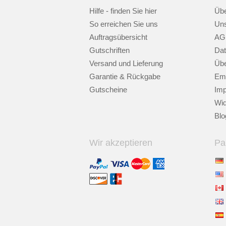
Hilfe - finden Sie hier
Übe
So erreichen Sie uns
Uns
Auftragsübersicht
AG
Gutschriften
Dat
Versand und Lieferung
Übe
Garantie & Rückgabe
Emp
Gutscheine
Im
Wid
Blo
Wir akzeptieren
Pa