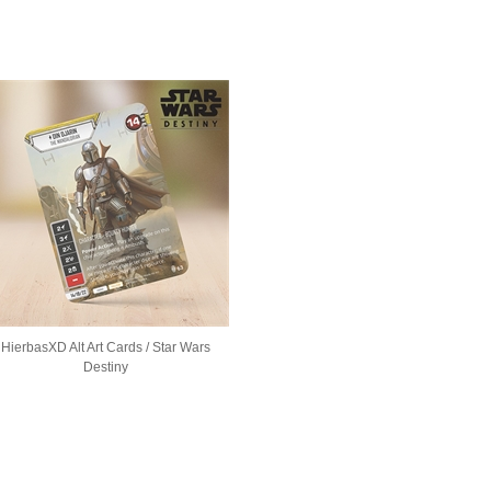
HierbasXD Alt Art Cards / Star Wars
Destiny