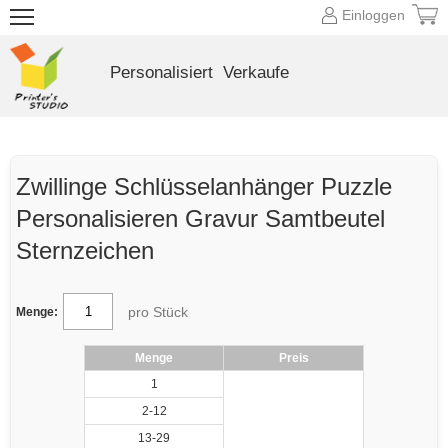
Einloggen
Personalisiert
Verkaufe
Zwillinge Schlüsselanhänger Puzzle
Personalisieren Gravur Samtbeutel
Sternzeichen
pro Stück
Menge:
Menge
Preis
1
2-12
13-29