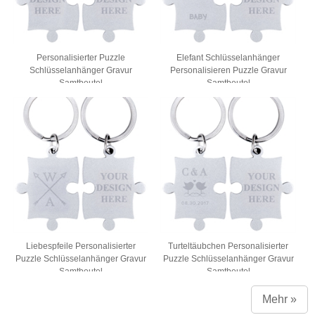
Personalisierter Puzzle
Elefant Schlüsselanhänger
Schlüsselanhänger Gravur
Personalisieren Puzzle Gravur
Samtbeutel
Samtbeutel
Liebespfeile Personalisierter
Turteltäubchen Personalisierter
Puzzle Schlüsselanhänger Gravur
Puzzle Schlüsselanhänger Gravur
Samtbeutel
Samtbeutel
Mehr »