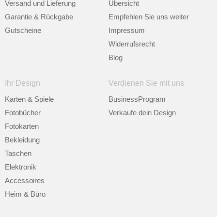
Versand und Lieferung
Übersicht
Garantie & Rückgabe
Empfehlen Sie uns weiter
Gutscheine
Impressum
Widerrufsrecht
Blog
Ihr Design
Verdienen Sie mit uns
Karten & Spiele
BusinessProgram
Fotobücher
Verkaufe dein Design
Fotokarten
Bekleidung
Taschen
Elektronik
Accessoires
Heim & Büro