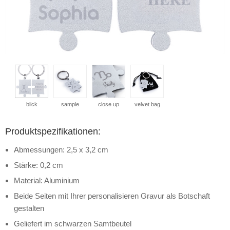
blick
sample
close up
velvet bag
Produktspezifikationen:
Abmessungen: 2,5 x 3,2 cm
Stärke: 0,2 cm
Material: Aluminium
Beide Seiten mit Ihrer personalisieren Gravur als Botschaft
gestalten
Geliefert im schwarzen Samtbeutel