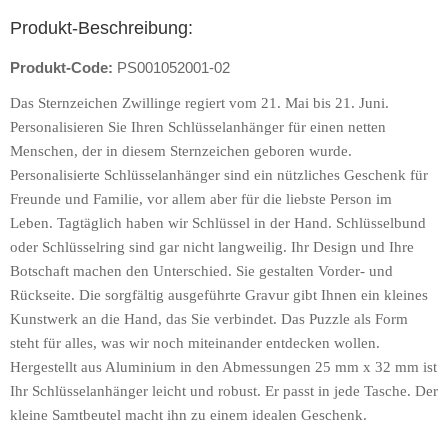
Produkt-Beschreibung:
Produkt-Code:
PS001052001-02
Das Sternzeichen Zwillinge regiert vom 21. Mai bis 21. Juni.
Personalisieren Sie Ihren
Schlüsselanhänger
für einen netten
Menschen, der in diesem Sternzeichen geboren wurde.
Personalisierte
Schlüsselanhänger
sind ein nützliches Geschenk für
Freunde und Familie, vor allem aber für die liebste Person im
Leben. Tagtäglich haben wir Schlüssel in der Hand. Schlüsselbund
oder Schlüsselring sind gar nicht langweilig. Ihr Design und Ihre
Botschaft machen den Unterschied. Sie gestalten Vorder- und
Rückseite. Die sorgfältig ausgeführte Gravur gibt Ihnen ein kleines
Kunstwerk an die Hand, das Sie verbindet. Das Puzzle als Form
steht für alles, was wir noch miteinander entdecken wollen.
Hergestellt aus Aluminium in den Abmessungen 25 mm x 32 mm ist
Ihr
Schlüsselanhänger
leicht und robust. Er passt in jede Tasche. Der
kleine Samtbeutel macht ihn zu einem idealen Geschenk.