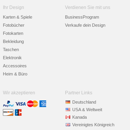
Ihr Design
Verdienen Sie mit uns
Karten & Spiele
BusinessProgram
Fotobücher
Verkaufe dein Design
Fotokarten
Bekleidung
Taschen
Elektronik
Accessoires
Heim & Büro
Wir akzeptieren
Partner Links
Deutschland
USA & Weltweit
Kanada
Vereinigtes Königreich