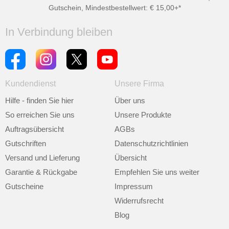
Gutschein, Mindestbestellwert: € 15,00+*
In Verbindung bleiben
Kundendienst
Unsere Firma
Hilfe - finden Sie hier
Über uns
So erreichen Sie uns
Unsere Produkte
Auftragsübersicht
AGBs
Gutschriften
Datenschutzrichtlinien
Versand und Lieferung
Übersicht
Garantie & Rückgabe
Empfehlen Sie uns weiter
Gutscheine
Impressum
Widerrufsrecht
Blog