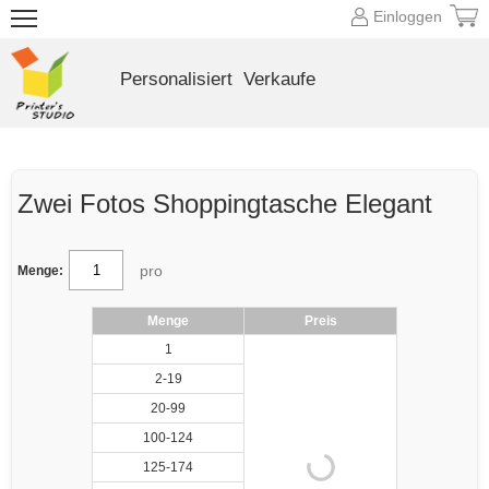
Einloggen
Personalisiert
Verkaufe
Zwei Fotos Shoppingtasche Elegant
pro
Menge:
Menge
Preis
1
2-19
20-99
100-124
125-174