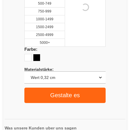
500-749
750-999
1000-1499
1500-2499
2500-4999
5000+
Farbe:
Materialstärke:
Gestalte es
Was unsere Kunden uber uns sagen