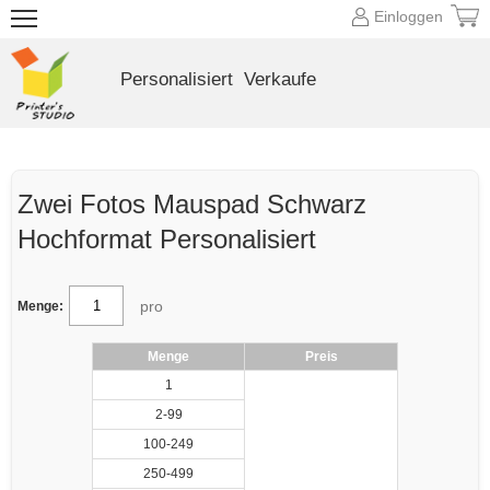
Einloggen
Personalisiert
Verkaufe
Zwei Fotos Mauspad Schwarz
Hochformat Personalisiert
pro
Menge:
Menge
Preis
1
2-99
100-249
250-499