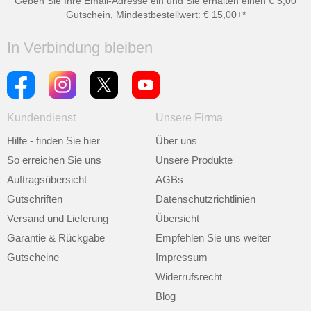
Geben Sie Ihre Email-Adresse ein und Sie erhalten einen € 5,00
Gutschein, Mindestbestellwert: € 15,00+*
In Verbindung bleiben
Kundendienst
Unsere Firma
Hilfe - finden Sie hier
Über uns
So erreichen Sie uns
Unsere Produkte
Auftragsübersicht
AGBs
Gutschriften
Datenschutzrichtlinien
Versand und Lieferung
Übersicht
Garantie & Rückgabe
Empfehlen Sie uns weiter
Gutscheine
Impressum
Widerrufsrecht
Blog