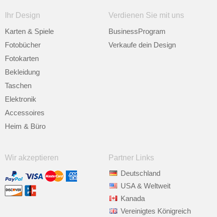
Ihr Design
Verdienen Sie mit uns
Karten & Spiele
BusinessProgram
Fotobücher
Verkaufe dein Design
Fotokarten
Bekleidung
Taschen
Elektronik
Accessoires
Heim & Büro
Wir akzeptieren
Partner Links
Deutschland
USA & Weltweit
Kanada
Vereinigtes Königreich