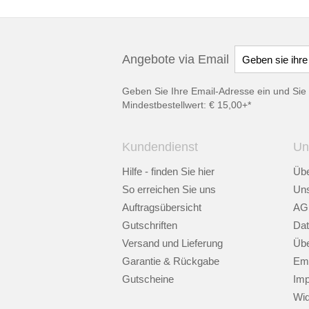
Angebote via Email
Geben Sie Ihre Email-Adresse ein und Sie 
Mindestbestellwert: € 15,00+*
Kundendienst
Un
Hilfe - finden Sie hier
Übe
So erreichen Sie uns
Uns
Auftragsübersicht
AG
Gutschriften
Dat
Versand und Lieferung
Übe
Garantie & Rückgabe
Emp
Gutscheine
Im
Wid