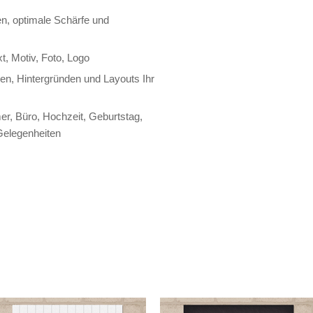
en, optimale Schärfe und
xt, Motiv, Foto, Logo
en, Hintergründen und Layouts Ihr
r, Büro, Hochzeit, Geburtstag,
Gelegenheiten