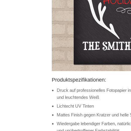
Produktspezifikationen:
Druck auf professionelles Fotopapier in 
und leuchtendes Weiß
Lichtecht UV Tinten
Mattes Finish gegen Kratzer und helle 
Wiedergabe lebendiger Farben, natürli
und unübertroffener Farbstabilität