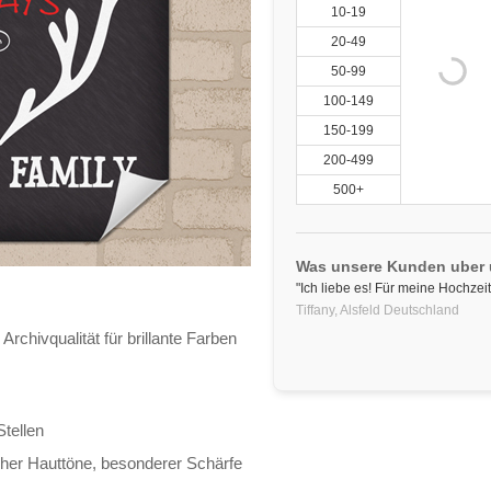
10-19
20-49
50-99
100-149
150-199
200-499
500+
Was unsere Kunden uber
"Ich liebe es! Für meine Hochzeit
Tiffany,
Alsfeld
Deutschland
Archivqualität für brillante Farben
Stellen
cher Hauttöne, besonderer Schärfe