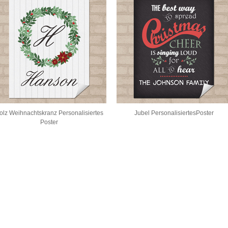
olz Weihnachtskranz Personalisiertes
Jubel PersonalisiertesPoster
Poster