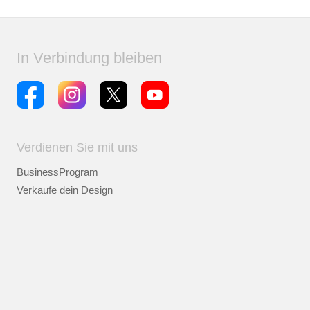
In Verbindung bleiben
Verdienen Sie mit uns
BusinessProgram
Verkaufe dein Design