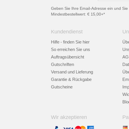
Geben Sie Ihre Email-Adresse ein und Sie 
Mindestbestellwert: € 15,00+*
Kundendienst
Un
Hilfe - finden Sie hier
Übe
So erreichen Sie uns
Uns
Auftragsübersicht
AG
Gutschriften
Dat
Versand und Lieferung
Übe
Garantie & Rückgabe
Emp
Gutscheine
Im
Wid
Blo
Wir akzeptieren
Pa