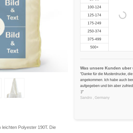
100-124
125-174
175-249
250-374
375-499
500+
Was unsere Kunden uber
"Danke für die Musterdrucke, die
angekommen. Ich habe auch berei
aufgegeben und bin aber zufrie
:)"
Sandro ,
Germany
leichten Polyester 190T. Die