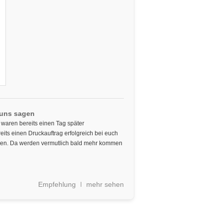
 uns sagen
 waren bereits einen Tag später
ts einen Druckauftrag erfolgreich bei euch
den. Da werden vermutlich bald mehr kommen
Empfehlung
mehr sehen