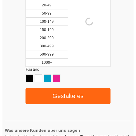
20-49
50-99
100-149
150-199
200-299
300-499
500-999
1000+
Farbe:
Gestalte es
Was unsere Kunden uber uns sagen