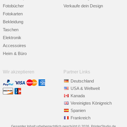
Fotobücher
Verkaufe dein Design
Fotokarten
Bekleidung
Taschen
Elektronik
Accessoires
Heim & Büro
Wir akzeptieren
Partner Links
Deutschland
USA & Weltweit
Kanada
Vereinigtes Königreich
Spanien
Frankreich
Gesamter Inhalt urheberrechtlich geschützt © 2026, PrinterStudio.de