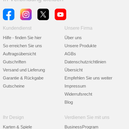
Kundendienst
Unsere Firma
Hilfe - finden Sie hier
Über uns
So erreichen Sie uns
Unsere Produkte
Auftragsübersicht
AGBs
Gutschriften
Datenschutzrichtlinien
Versand und Lieferung
Übersicht
Garantie & Rückgabe
Empfehlen Sie uns weiter
Gutscheine
Impressum
Widerrufsrecht
Blog
Ihr Design
Verdienen Sie mit uns
Karten & Spiele
BusinessProgram