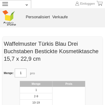
Einloggen
Personalisiert
Verkaufe
Waffelmuster Türkis Blau Drei
Buchstaben Bestickte Kosmetiktasche
15,7 x 22,9 cm
pro
Menge:
Menge
Preis
1
2-9
10-19