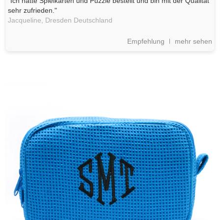
"Ich hatte Spielkarten und Puzzle bestellt und bin mit der Qualität
sehr zufrieden."
Jacqueline,
Dresden
Deutschland
Empfehlung
mehr sehen