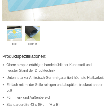
blick
zoom in
Produktspezifikationen:
Oben: strapazierfähiger, handelsüblicher Kunststoff und
neuster Stand der Drucktechnik
Unten: starker Antirutsch-Gummi garantiert höchste Haltbarkeit
Einfach mit milder Seife reinigen und abspülen, trocknet an der
Luft
Für Innen- und Außenbereich
Standardgröße 43 x 69 cm (H x B)