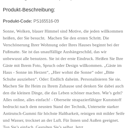
Produkt-Beschreibung:
Produkt-Code:
PS165516-09
Sonne, Wolken, blauer Himmel sind Motive, die jeden willkommen
heißen, der Sie besucht.
Machen Sie den ersten Schritt. Die
Verschönerung Ihrer Wohnung oder Ihres Hauses beginnt bei der
Fußmatte. Sie ist das unauffällige Aushängeschild, das wir
unbewusst alle benutzen. Sie ist der erste Eindruck. Heißen Sie Ihre
Gäste mit Ihrem Foto, Spruch oder Design willkommen. „Gäste im
Haus - Sonne im Herzen“, „Hier wohnt die Sonne“ oder „Bitte
Schuhe ausziehen“. Oder: Endlich daheim. Personalisieren Sie sie.
Machen Sie Ihr Heim zu Ihrem Zuhause und denken Sie dabei auch
den die kleinen Dinge, die das Leben schöner machen. Wie’s geht?
Alles online, alles einfach! - Oberseite strapazierfähiger Kunststoff
bedruckt nach dem neusten Stand der Technik, Unterseite starker
Antirutsch-Gummi für höchste Haltbarkeit, reinigen mit milder Seife
und Wasser, trocknet an der Luft. Für Innen und Außen geeignet.
Tun Sie’s einfach. Gestalten Sie’s selbst. Jetzt.