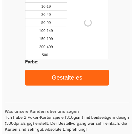
10-19
20-49
50-99
100-149
150-199
200-499
500+
Farbe:
Gestalte es
Was unsere Kunden uber uns sagen
"Ich habe 2 Poker-Kartenspiele (310gsm) mit beidseitigem design
(300dpi als jpg) erstellt. Der Bestellvorgang war sehr einfach, die
Karten sind sehr gut. Absolute Empfehlung!"