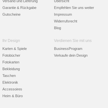
Versand und Lieferung
Übersicht
Garantie & Rückgabe
Empfehlen Sie uns weiter
Gutscheine
Impressum
Widerrufsrecht
Blog
Ihr Design
Verdienen Sie mit uns
Karten & Spiele
BusinessProgram
Fotobücher
Verkaufe dein Design
Fotokarten
Bekleidung
Taschen
Elektronik
Accessoires
Heim & Büro