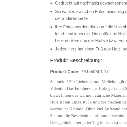
Gedruckt auf nachhaltig gewachsenem 
Sie wählen zwischen Fotos beidseitig o
der anderen Seite
Ihre Fotos werden direkt auf die Holzo
frisch und lebendig. Die natürliche Hol
helleren Bereiche der Motive bzw. Fot
Jedes Herz hat einen Fuß aus Holz, so
Produkt-Beschreibung:
Produkt-Code:
PS1550S01-17
Sei mein ! Für Liebende und Verliebte gilt 
Valentin. Das Fotoherz aus Holz gestalten S
bietet Ihnen das warme natürliche Material,
Holz ist ein Einzelstück und Sie machen 
wertvolles Kleinod. Ohne viel Aufwand ents
Sie und die Beschenkte auf immer verbindet
Gelegenheit, aber jeder Tag im Jahr ist ein