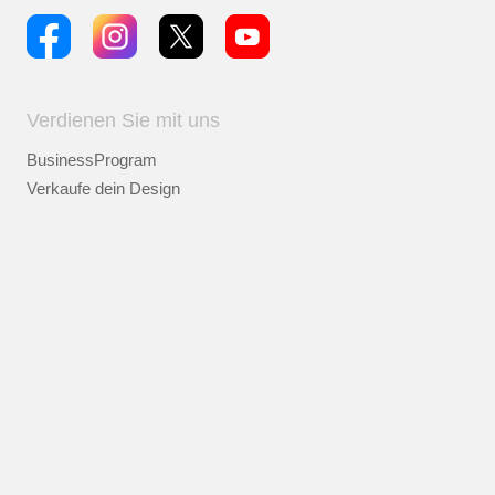
Verdienen Sie mit uns
BusinessProgram
Verkaufe dein Design