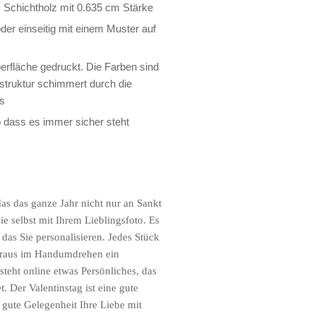
Schichtholz mit 0.635 cm Stärke
der einseitig mit einem Muster auf
berfläche gedruckt. Die Farben sind
zstruktur schimmert durch die
os
 dass es immer sicher steht
das das ganze Jahr nicht nur an Sankt
ie selbst mit Ihrem Lieblingsfoto. Es
 das Sie personalisieren. Jedes Stück
daraus im Handumdrehen ein
teht online etwas Persönliches, das
. Der Valentinstag ist eine gute
e gute Gelegenheit Ihre Liebe mit