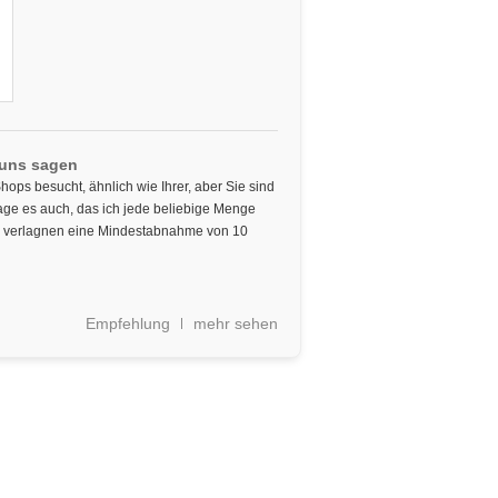
 uns sagen
hops besucht, ähnlich wie Ihrer, aber Sie sind
mage es auch, das ich jede beliebige Menge
r verlagnen eine Mindestabnahme von 10
Empfehlung
mehr sehen