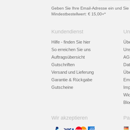
Geben Sie Ihre Email-Adresse ein und Sie 
Mindestbestellwert: € 15,00+*
Kundendienst
Un
Hilfe - finden Sie hier
Übe
So erreichen Sie uns
Uns
Auftragsübersicht
AG
Gutschriften
Dat
Versand und Lieferung
Übe
Garantie & Rückgabe
Emp
Gutscheine
Im
Wid
Blo
Wir akzeptieren
Pa