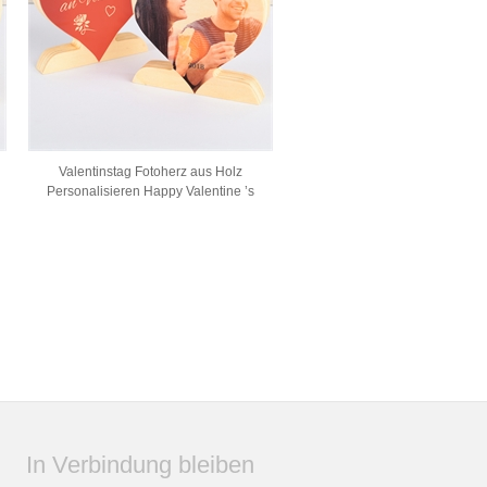
Valentinstag Fotoherz aus Holz
Personalisieren Happy Valentine ’s
In Verbindung bleiben