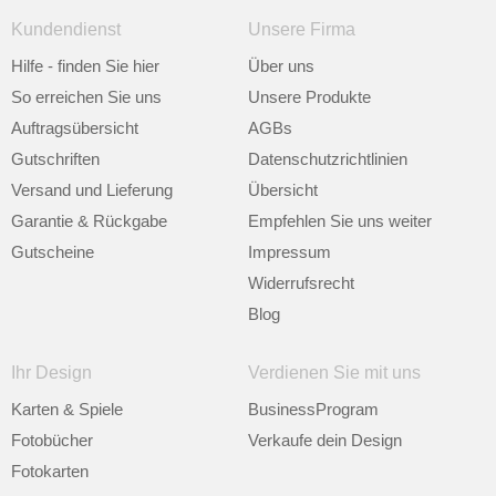
Kundendienst
Unsere Firma
Hilfe - finden Sie hier
Über uns
So erreichen Sie uns
Unsere Produkte
Auftragsübersicht
AGBs
Gutschriften
Datenschutzrichtlinien
Versand und Lieferung
Übersicht
Garantie & Rückgabe
Empfehlen Sie uns weiter
Gutscheine
Impressum
Widerrufsrecht
Blog
Ihr Design
Verdienen Sie mit uns
Karten & Spiele
BusinessProgram
Fotobücher
Verkaufe dein Design
Fotokarten