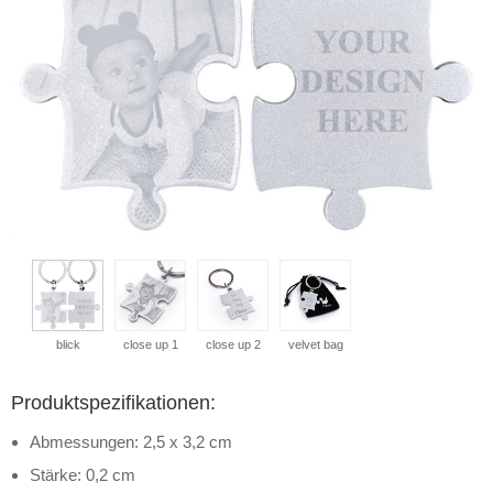
blick
close up 1
close up 2
velvet bag
Produktspezifikationen:
Abmessungen: 2,5 x 3,2 cm
Stärke: 0,2 cm