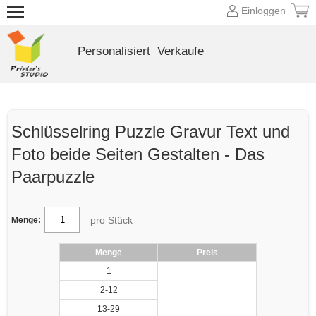
Einloggen
Personalisiert
Verkaufe
Schlüsselring Puzzle Gravur Text und
Foto beide Seiten Gestalten - Das
Paarpuzzle
pro Stück
Menge:
Menge
Preis
1
2-12
13-29