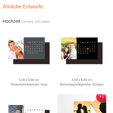
Ähnliche Entwürfe:
Hochzeit
(Gesamt: 100 artikel)
5,08 x 8,89 cm
5,08 x 8,89 cm
Photomemokalender, Grau
Memomagnetkalender, Schwarz