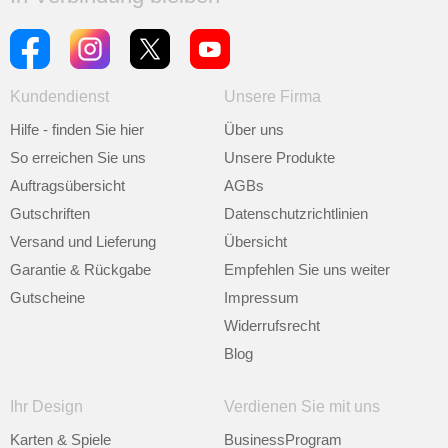
Kundendienst
Unsere Firma
Hilfe - finden Sie hier
Über uns
So erreichen Sie uns
Unsere Produkte
Auftragsübersicht
AGBs
Gutschriften
Datenschutzrichtlinien
Versand und Lieferung
Übersicht
Garantie & Rückgabe
Empfehlen Sie uns weiter
Gutscheine
Impressum
Widerrufsrecht
Blog
Ihr Design
Verdienen Sie mit uns
Karten & Spiele
BusinessProgram