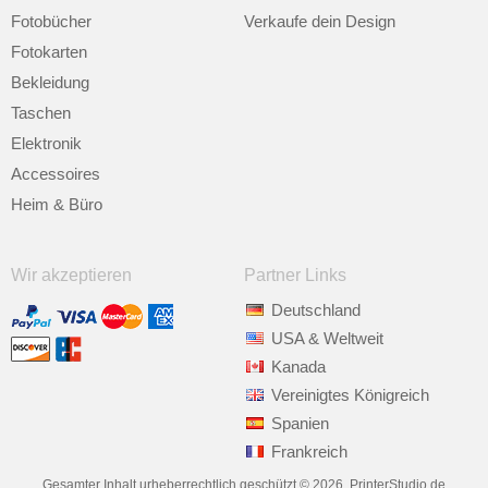
Fotobücher
Verkaufe dein Design
Fotokarten
Bekleidung
Taschen
Elektronik
Accessoires
Heim & Büro
Wir akzeptieren
Partner Links
Deutschland
USA & Weltweit
Kanada
Vereinigtes Königreich
Spanien
Frankreich
Gesamter Inhalt urheberrechtlich geschützt © 2026, PrinterStudio.de