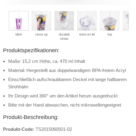
blick
close up
durable
twist-on lid
top
side
straw
Produktspezifikationen:
Maße: 15,2 cm Höhe, ca. 470 ml Inhalt
Material: Hergestellt aus doppelwandigem BPA-freiem Acryl
Einschließlich aufschraubbarem Deckel mit lange haltbarem
Strohhalm
Ihr Design wird 360° um den Artikel herum ausgedruckt
Bitte mit der Hand abwaschen, nicht mikrowellengeeignet
Produkt-Beschreibung:
Produkt-Code:
TS2015060501-02