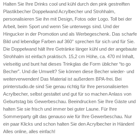
Halten Sie Ihre Drinks cool und kühl durch den pink gestreiften
Plastikbecher Doppelwand Acrylbecher und Strohhalm,
personalisieren Sie ihn mit Design, Fotos oder Logo. Toll bei der
Arbeit, beim Sport und wenn Sie unterwegs sind. Und der
Hingucker in der Promotion und als Werbegeschenk. Das scharfe
Bild und lebendige Farben auf 360° sprechen für sich und für Sie.
Die Doppelwand hält Ihre Getränke länger kühl und der angebaute
Strohhalm ist einfach praktisch. 15,2 cm Höhe, ca. 470 ml Inhalt,
vielseitig und bunt hat dieses Trinkglas die Form üblicher “to go
Becher”. Und die Umwelt? Sie können diese Becher wieder- und
weiterverwenden! Das Material ist außerdem BPA-frei. Bei
printerstudio.de sind Sie genau richtig für Ihre personalisierten
Acrylbecher, selbst gestaltet und gut für so machen Anlass von
Geburtstag bis Gewerbeschau. Beeindrucken Sie Ihre Gäste und
halten Sie sie frisch und immer bei guter Laune. Für Ihre
Sommerparty gilt das genauso wie für Ihre Gewerbeschau. Nur
ein paar Klicks und schon halten Sie den Acrylbecher in Händen!
Alles online, alles einfach!