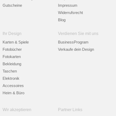
Gutscheine
Impressum
Widerrufsrecht
Blog
Ihr Design
Verdienen Sie mit uns
Karten & Spiele
BusinessProgram
Fotobücher
Verkaufe dein Design
Fotokarten
Bekleidung
Taschen
Elektronik
Accessoires
Heim & Büro
Wir akzeptieren
Partner Links