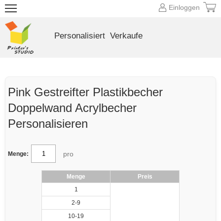
Einloggen
Personalisiert
Verkaufe
Pink Gestreifter Plastikbecher
Doppelwand Acrylbecher
Personalisieren
pro
Menge:
Menge
Preis
1
2-9
10-19