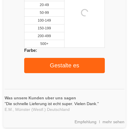
20-49
50-99
100-149
150-199
200-499
500+
Farbe:
Gestalte es
Was unsere Kunden uber uns sagen
"Die schnelle Lieferung ist echt super. Vielen Dank."
E.M.,
Münster (Westf.)
Deutschland
Empfehlung
mehr sehen