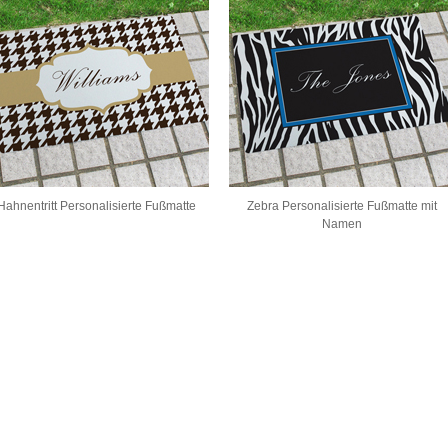
Hahnentritt Personalisierte Fußmatte
Zebra Personalisierte Fußmatte mit
Namen