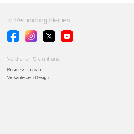
In Verbindung bleiben
Verdienen Sie mit uns
BusinessProgram
Verkaufe dein Design