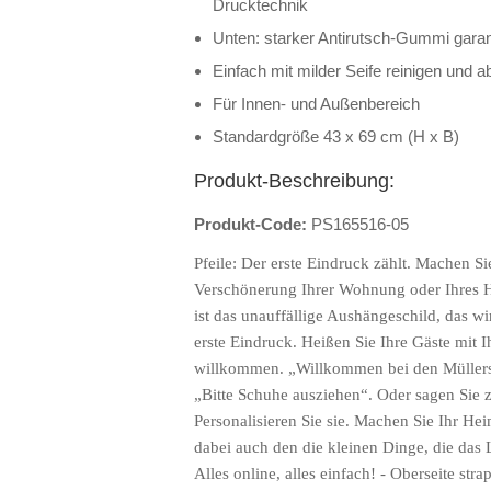
Drucktechnik
Unten: starker Antirutsch-Gummi garant
Einfach mit milder Seife reinigen und a
Für Innen- und Außenbereich
Standardgröße 43 x 69 cm (H x B)
Produkt-Beschreibung:
Produkt-Code:
PS165516-05
Pfeile: Der erste Eindruck zählt. Machen Sie
Verschönerung Ihrer Wohnung oder Ihres H
ist das unauffällige Aushängeschild, das wi
erste Eindruck. Heißen Sie Ihre Gäste mit 
willkommen. „Willkommen bei den Müllers
„Bitte Schuhe ausziehen“. Oder sagen Sie z
Personalisieren Sie sie. Machen Sie Ihr H
dabei auch den die kleinen Dinge, die das
Alles online, alles einfach! - Oberseite str