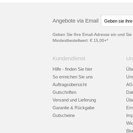
Angebote via Email
Geben Sie Ihre Email-Adresse ein und Sie 
Mindestbestellwert: € 15,00+*
Kundendienst
Un
Hilfe - finden Sie hier
Übe
So erreichen Sie uns
Uns
Auftragsübersicht
AG
Gutschriften
Dat
Versand und Lieferung
Übe
Garantie & Rückgabe
Emp
Gutscheine
Im
Wid
Blo