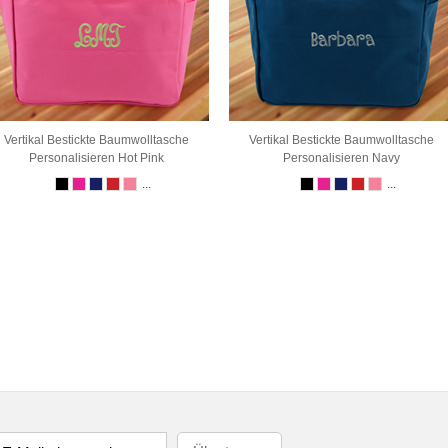
Vertikal Bestickte Baumwolltasche
Vertikal Bestickte Baumwolltasche
Personalisieren Hot Pink
Personalisieren Navy
...
...