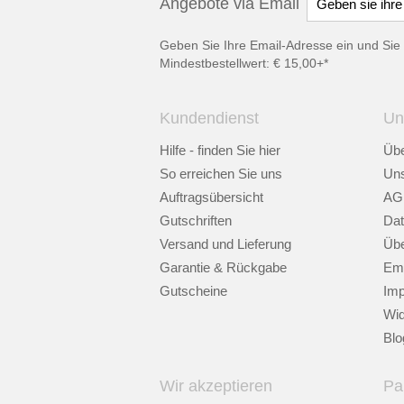
Angebote via Email
Geben Sie Ihre Email-Adresse ein und Sie 
Mindestbestellwert: € 15,00+*
Kundendienst
Un
Hilfe - finden Sie hier
Übe
So erreichen Sie uns
Uns
Auftragsübersicht
AG
Gutschriften
Dat
Versand und Lieferung
Übe
Garantie & Rückgabe
Emp
Gutscheine
Im
Wid
Blo
Wir akzeptieren
Pa