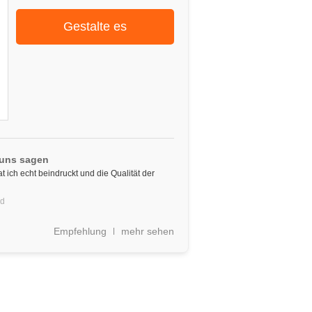
Gestalte es
 uns sagen
t ich echt beindruckt und die Qualität der
nd
Empfehlung
mehr sehen