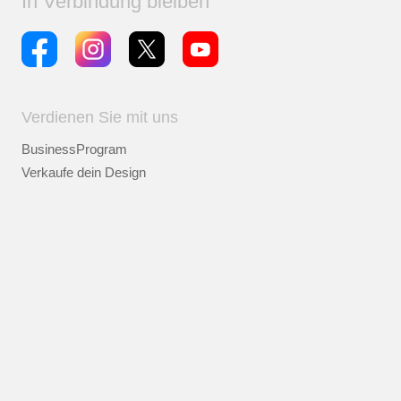
In Verbindung bleiben
Verdienen Sie mit uns
BusinessProgram
Verkaufe dein Design