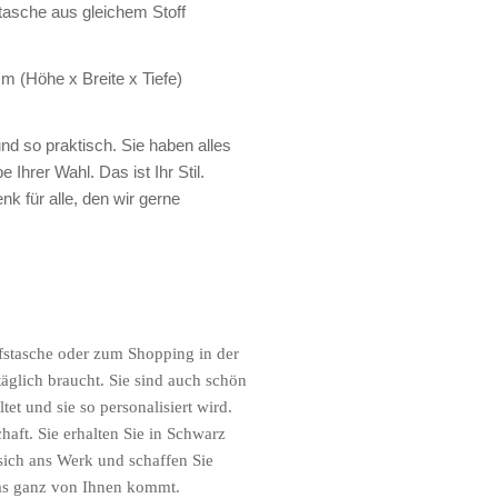
tasche aus gleichem Stoff
m (Höhe x Breite x Tiefe)
nd so praktisch. Sie haben alles
 Ihrer Wahl. Das ist Ihr Stil.
k für alle, den wir gerne
fstasche oder zum Shopping in der
 täglich braucht. Sie sind auch schön
et und sie so personalisiert wird.
chaft. Sie erhalten Sie in Schwarz
sich ans Werk und schaffen Sie
das ganz von Ihnen kommt.