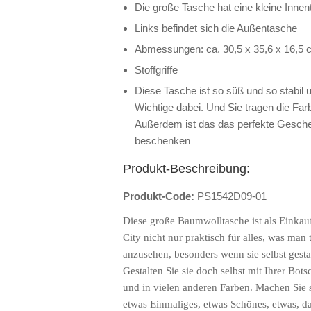
Die große Tasche hat eine kleine Innen
Links befindet sich die Außentasche
Abmessungen: ca. 30,5 x 35,6 x 16,5 c
Stoffgriffe
Diese Tasche ist so süß und so stabil u
Wichtige dabei. Und Sie tragen die Farbe
Außerdem ist das das perfekte Geschen
beschenken
Produkt-Beschreibung:
Produkt-Code:
PS1542D09-01
Diese große Baumwolltasche ist als Einkau
City nicht nur praktisch für alles, was man
anzusehen, besonders wenn sie selbst gestalt
Gestalten Sie sie doch selbst mit Ihrer Bots
und in vielen anderen Farben. Machen Sie 
etwas Einmaliges, etwas Schönes, etwas, 