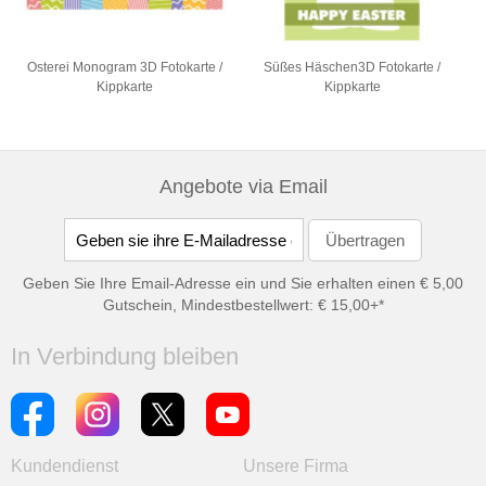
Osterei Monogram 3D Fotokarte /
Süßes Häschen3D Fotokarte /
Kippkarte
Kippkarte
Angebote via Email
Geben Sie Ihre Email-Adresse ein und Sie erhalten einen € 5,00
Gutschein, Mindestbestellwert: € 15,00+*
In Verbindung bleiben
Kundendienst
Unsere Firma