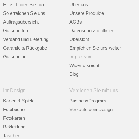
Hilfe - finden Sie hier
Über uns
So erreichen Sie uns
Unsere Produkte
Auftragsübersicht
AGBs
Gutschriften
Datenschutzrichtlinien
Versand und Lieferung
Übersicht
Garantie & Rückgabe
Empfehlen Sie uns weiter
Gutscheine
Impressum
Widerrufsrecht
Blog
Ihr Design
Verdienen Sie mit uns
Karten & Spiele
BusinessProgram
Fotobücher
Verkaufe dein Design
Fotokarten
Bekleidung
Taschen