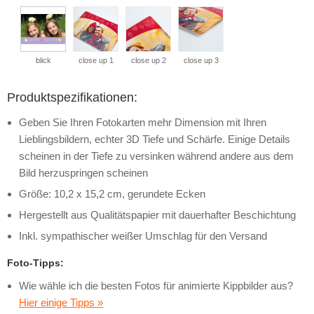
blick
close up 1
close up 2
close up 3
Produktspezifikationen:
Geben Sie Ihren Fotokarten mehr Dimension mit Ihren
Lieblingsbildern, echter 3D Tiefe und Schärfe. Einige Details
scheinen in der Tiefe zu versinken während andere aus dem
Bild herzuspringen scheinen
Größe: 10,2 x 15,2 cm, gerundete Ecken
Hergestellt aus Qualitätspapier mit dauerhafter Beschichtung
Inkl. sympathischer weißer Umschlag für den Versand
Foto-Tipps:
Wie wähle ich die besten Fotos für animierte Kippbilder aus?
Hier einige Tipps »