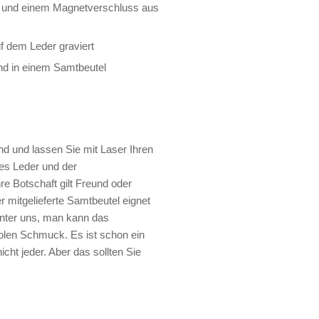
er und einem Magnetverschluss aus
f dem Leder graviert
and in einem Samtbeutel
d und lassen Sie mit Laser Ihren
es Leder und der
re Botschaft gilt Freund oder
 mitgelieferte Samtbeutel eignet
nter uns, man kann das
oolen Schmuck. Es ist schon ein
cht jeder. Aber das sollten Sie