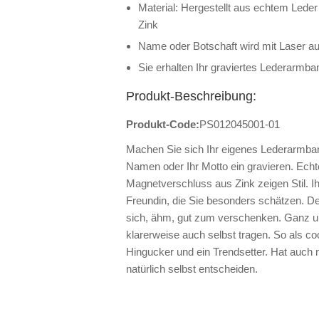
Material: Hergestellt aus echtem Led
Zink
Name oder Botschaft wird mit Laser au
Sie erhalten Ihr graviertes Lederarmb
Produkt-Beschreibung:
Produkt-Code:
PS012045001-01
Machen Sie sich Ihr eigenes Lederarmban
Namen oder Ihr Motto ein gravieren. Echt
Magnetverschluss aus Zink zeigen Stil. Ih
Freundin, die Sie besonders schätzen. Der
sich, ähm, gut zum verschenken. Ganz u
klarerweise auch selbst tragen. So als c
Hingucker und ein Trendsetter. Hat auch ni
natürlich selbst entscheiden.