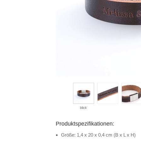
blick
Produktspezifikationen:
Größe: 1,4 x 20 x 0,4 cm (B x L x H)