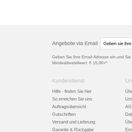
Angebote via Email
Geben Sie Ihre Email-Adresse ein und Sie 
Mindestbestellwert: € 15,00+*
Kundendienst
Un
Hilfe - finden Sie hier
Übe
So erreichen Sie uns
Uns
Auftragsübersicht
AG
Gutschriften
Dat
Versand und Lieferung
Übe
Garantie & Rückgabe
Emp