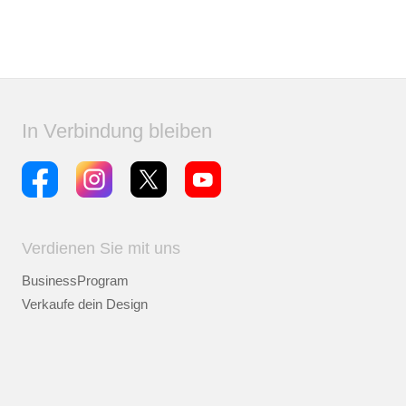
In Verbindung bleiben
Verdienen Sie mit uns
BusinessProgram
Verkaufe dein Design