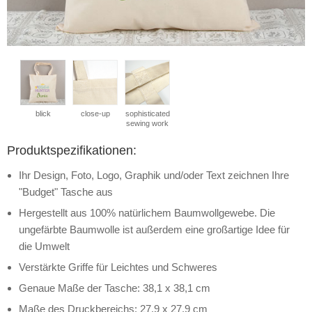
blick
close-up
sophisticated
sewing work
Produktspezifikationen:
Ihr Design, Foto, Logo, Graphik und/oder Text zeichnen Ihre
"Budget" Tasche aus
Hergestellt aus 100% natürlichem Baumwollgewebe. Die
ungefärbte Baumwolle ist außerdem eine großartige Idee für
die Umwelt
Verstärkte Griffe für Leichtes und Schweres
Genaue Maße der Tasche: 38,1 x 38,1 cm
Maße des Druckbereichs: 27,9 x 27,9 cm