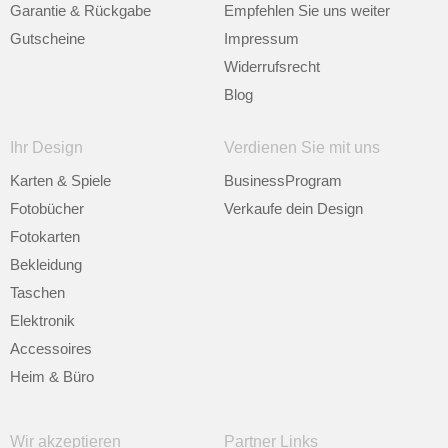
Garantie & Rückgabe
Empfehlen Sie uns weiter
Gutscheine
Impressum
Widerrufsrecht
Blog
Ihr Design
Verdienen Sie mit uns
Karten & Spiele
BusinessProgram
Fotobücher
Verkaufe dein Design
Fotokarten
Bekleidung
Taschen
Elektronik
Accessoires
Heim & Büro
Wir akzeptieren
Partner Links