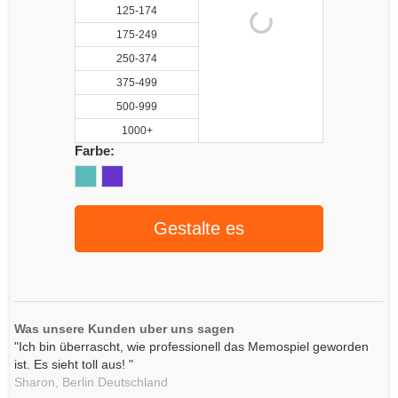
125-174
175-249
250-374
375-499
500-999
1000+
Farbe:
Gestalte es
Was unsere Kunden uber uns sagen
"Ich bin überrascht, wie professionell das Memospiel geworden
ist. Es sieht toll aus! "
Sharon,
Berlin
Deutschland