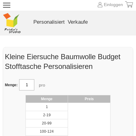
Einloggen
Personalisiert
Verkaufe
Kleine Eiersuche Baumwolle Budget
Stofftasche Personalisieren
pro
Menge:
Menge
Preis
1
2-19
20-99
100-124