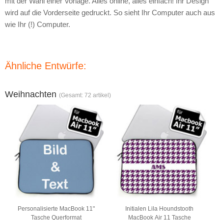
mit der Wahl einer Vorlage. Alles online, alles einfach! Ihr Design
wird auf die Vorderseite gedruckt. So sieht Ihr Computer auch aus
wie Ihr (!) Computer.
Ähnliche Entwürfe:
Weihnachten
(Gesamt: 72 artikel)
Personalisierte MacBook 11"
Initialen Lila Houndstooth
Tasche Querformat
MacBook Air 11 Tasche