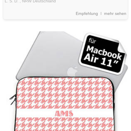
L. S. D. ,
NRW
Deutschland
Empfehlung
mehr sehen