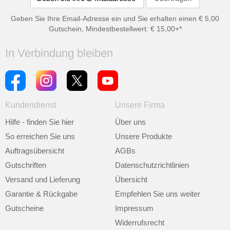
Geben Sie Ihre Email-Adresse ein und Sie erhalten einen € 5,00
Gutschein, Mindestbestellwert: € 15,00+*
In Verbindung bleiben
Kundendienst
Unsere Firma
Hilfe - finden Sie hier
Über uns
So erreichen Sie uns
Unsere Produkte
Auftragsübersicht
AGBs
Gutschriften
Datenschutzrichtlinien
Versand und Lieferung
Übersicht
Garantie & Rückgabe
Empfehlen Sie uns weiter
Gutscheine
Impressum
Widerrufsrecht