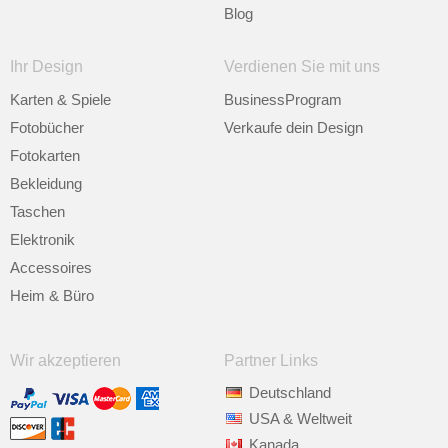
Blog
Ihr Design
Verdienen Sie mit uns
Karten & Spiele
BusinessProgram
Fotobücher
Verkaufe dein Design
Fotokarten
Bekleidung
Taschen
Elektronik
Accessoires
Heim & Büro
Wir akzeptieren
Partner Links
Deutschland
USA & Weltweit
Kanada