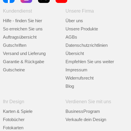
Kundendienst
Unsere Firma
Hilfe - finden Sie hier
Über uns
So erreichen Sie uns
Unsere Produkte
Auftragsübersicht
AGBs
Gutschriften
Datenschutzrichtlinien
Versand und Lieferung
Übersicht
Garantie & Rückgabe
Empfehlen Sie uns weiter
Gutscheine
Impressum
Widerrufsrecht
Blog
Ihr Design
Verdienen Sie mit uns
Karten & Spiele
BusinessProgram
Fotobücher
Verkaufe dein Design
Fotokarten