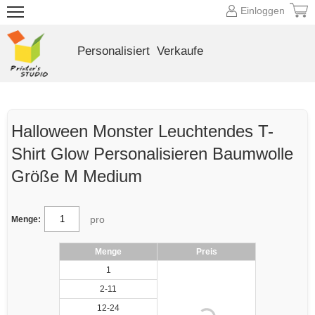
Einloggen
Personalisiert
Verkaufe
Halloween Monster Leuchtendes T-
Shirt Glow Personalisieren Baumwolle
Größe M Medium
pro
Menge:
Menge
Preis
1
2-11
12-24