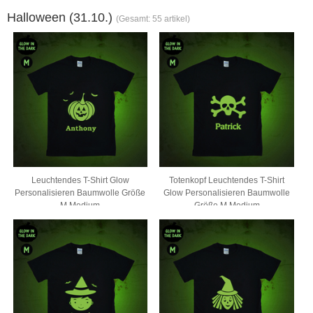
Halloween (31.10.)
(Gesamt: 55 artikel)
Leuchtendes T-Shirt Glow
Totenkopf Leuchtendes T-Shirt
Personalisieren Baumwolle Größe
Glow Personalisieren Baumwolle
M Medium
Größe M Medium