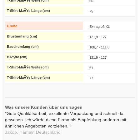
56
75
Extragroß XL
121,9 - 127
106,7 - 111,8
121,9 - 127
61
77
Was unsere Kunden uber uns sagen
"Gute Qualitätsarbeit, exzellente Verpackung und schnell da
gewesen. Ich würde diese Firma als Empfehlung anderen mit
ähnlichen Angeboten vorziehen. "
Jakob,
Hameln
Deutschland