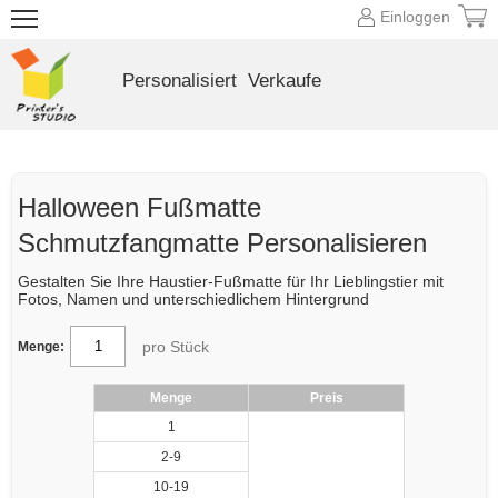
Einloggen
Personalisiert
Verkaufe
Halloween Fußmatte
Schmutzfangmatte Personalisieren
Gestalten Sie Ihre Haustier-Fußmatte für Ihr Lieblingstier mit
Fotos, Namen und unterschiedlichem Hintergrund
pro Stück
Menge:
Menge
Preis
1
2-9
10-19