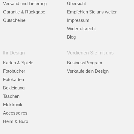
Versand und Lieferung
Übersicht
Garantie & Rückgabe
Empfehlen Sie uns weiter
Gutscheine
Impressum
Widerrufsrecht
Blog
Ihr Design
Verdienen Sie mit uns
Karten & Spiele
BusinessProgram
Fotobücher
Verkaufe dein Design
Fotokarten
Bekleidung
Taschen
Elektronik
Accessoires
Heim & Büro