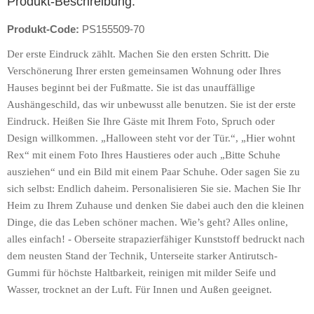
Produkt-Beschreibung:
Produkt-Code:
PS155509-70
Der erste Eindruck zählt. Machen Sie den ersten Schritt. Die
Verschönerung Ihrer ersten gemeinsamen Wohnung oder Ihres
Hauses beginnt bei der Fußmatte. Sie ist das unauffällige
Aushängeschild, das wir unbewusst alle benutzen. Sie ist der erste
Eindruck. Heißen Sie Ihre Gäste mit Ihrem Foto, Spruch oder
Design willkommen. „Halloween steht vor der Tür.“, „Hier wohnt
Rex“ mit einem Foto Ihres Haustieres oder auch „Bitte Schuhe
ausziehen“ und ein Bild mit einem Paar Schuhe. Oder sagen Sie zu
sich selbst: Endlich daheim. Personalisieren Sie sie. Machen Sie Ihr
Heim zu Ihrem Zuhause und denken Sie dabei auch den die kleinen
Dinge, die das Leben schöner machen. Wie’s geht? Alles online,
alles einfach! - Oberseite strapazierfähiger Kunststoff bedruckt nach
dem neusten Stand der Technik, Unterseite starker Antirutsch-
Gummi für höchste Haltbarkeit, reinigen mit milder Seife und
Wasser, trocknet an der Luft. Für Innen und Außen geeignet.