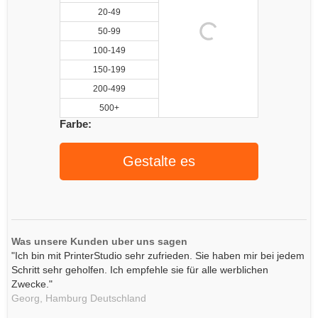
20-49
50-99
100-149
150-199
200-499
500+
Farbe:
Gestalte es
Was unsere Kunden uber uns sagen
"Ich bin mit PrinterStudio sehr zufrieden. Sie haben mir bei jedem
Schritt sehr geholfen. Ich empfehle sie für alle werblichen
Zwecke."
Georg,
Hamburg
Deutschland