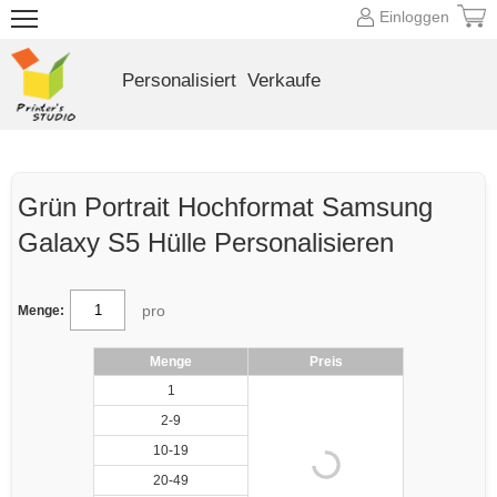
Einloggen
Personalisiert
Verkaufe
Grün Portrait Hochformat Samsung
Galaxy S5 Hülle Personalisieren
pro
Menge:
Menge
Preis
1
2-9
10-19
20-49