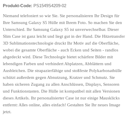
Produkt-Code:
PS1549S4209-02
Niemand telefoniert so wie Sie. Sie personalisieren Ihr Design für
Ihre Samsung Galaxy S5 Hülle mit Ihrem Foto. So machen Sie den
Unterschied. Ihr Samsung Galaxy S5 ist unverwechselbar. Dieser
Slim Case ist ganz leicht und liegt gut in der Hand. Die Hitzetransfer
3D Sublimationstechnologie druckt Ihr Motiv auf die Oberfläche,
wobei die gesamte Oberfläche - auch Ecken und Seiten - randlos
abgedeckt wird. Diese Technologie bietet schärfere Bilder mit
lebendigen Farben und verhindert Abplatzen, Abblättern und
Ausbleichen. Die strapazierfähige und stoßfeste Polykarbonathülle
schützt außerdem gegen Abnutzung, Kratzer und Schmutz. Sie
haben sicheren Zugang zu allen Anschlüssen, Displays, Sensoren
und Funktionstasten. Die Hülle ist kompatibel mit allen Versionen
dieses Artikels. Ihr personalisierter Case ist nur einige Mausklicks
entfernt: Alles online, alles einfach! Gestalten Sie Ihr neues Image
jetzt.