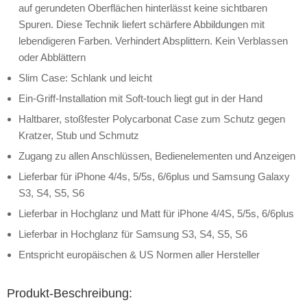
auf gerundeten Oberflächen hinterlässt keine sichtbaren
Spuren. Diese Technik liefert schärfere Abbildungen mit
lebendigeren Farben. Verhindert Absplittern. Kein Verblassen
oder Abblättern
Slim Case: Schlank und leicht
Ein-Griff-Installation mit Soft-touch liegt gut in der Hand
Haltbarer, stoßfester Polycarbonat Case zum Schutz gegen
Kratzer, Stub und Schmutz
Zugang zu allen Anschlüssen, Bedienelementen und Anzeigen
Lieferbar für iPhone 4/4s, 5/5s, 6/6plus und Samsung Galaxy
S3, S4, S5, S6
Lieferbar in Hochglanz und Matt für iPhone 4/4S, 5/5s, 6/6plus
Lieferbar in Hochglanz für Samsung S3, S4, S5, S6
Entspricht europäischen & US Normen aller Hersteller
Produkt-Beschreibung: