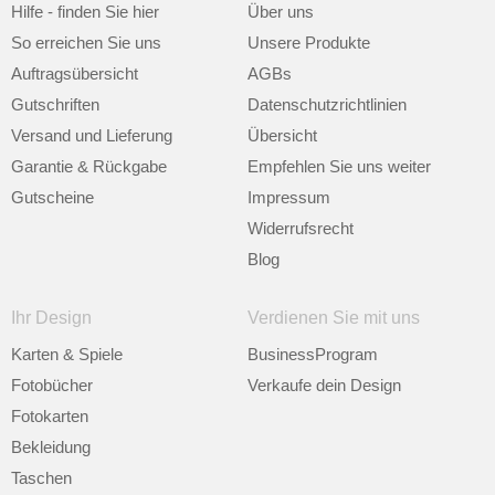
Hilfe - finden Sie hier
Über uns
So erreichen Sie uns
Unsere Produkte
Auftragsübersicht
AGBs
Gutschriften
Datenschutzrichtlinien
Versand und Lieferung
Übersicht
Garantie & Rückgabe
Empfehlen Sie uns weiter
Gutscheine
Impressum
Widerrufsrecht
Blog
Ihr Design
Verdienen Sie mit uns
Karten & Spiele
BusinessProgram
Fotobücher
Verkaufe dein Design
Fotokarten
Bekleidung
Taschen