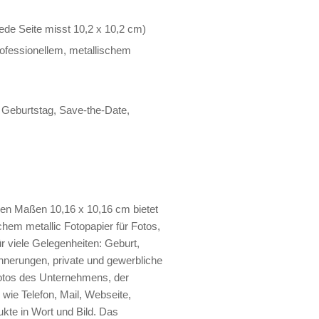
Jede Seite misst 10,2 x 10,2 cm)
rofessionellem, metallischem
Geburtstag, Save-the-Date,
den Maßen 10,16 x 10,16 cm bietet
chem metallic Fotopapier für Fotos,
r viele Gelegenheiten: Geburt,
nnerungen, private und gewerbliche
otos des Unternehmens, der
wie Telefon, Mail, Webseite,
ukte in Wort und Bild. Das