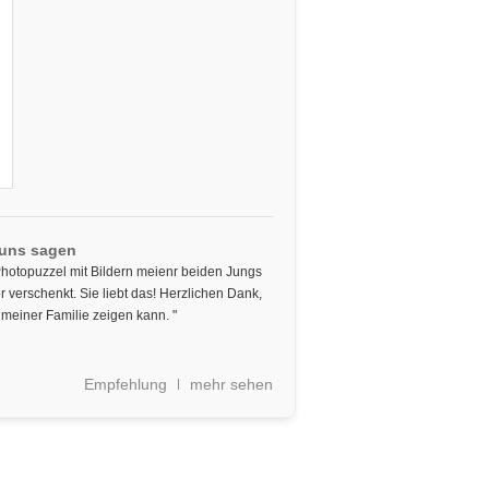
 uns sagen
 Photopuzzel mit Bildern meienr beiden Jungs
 verschenkt. Sie liebt das! Herzlichen Dank,
meiner Familie zeigen kann. "
Empfehlung
mehr sehen