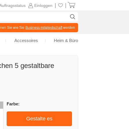
|
|
Auftragsstatus
Einloggen
en Sie wie Sie
Business mitgliedschaft
werden
Accessoires
Heim & Büro
hen 5 gestaltbare
Farbe:
Gestalte es