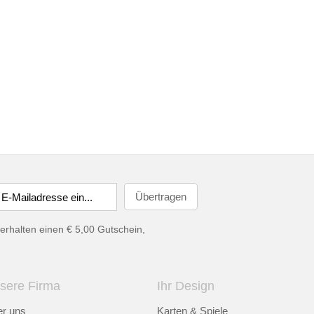
erhalten einen € 5,00 Gutschein,
sere Firma
Ihr Design
r uns
Karten & Spiele