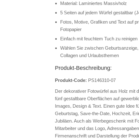
Material: Laminiertes Massivholz
5 Seiten auf jedem Würfel gestaltbar (
Fotos, Motive, Grafiken und Text auf p
Fotopapier
Einfach mit feuchtem Tuch zu reinigen
Wählen Sie zwischen Geburtsanzeige, 
Collagen und Urlaubsthemen
Produkt-Beschreibung:
Produkt-Code:
PS146310-07
Der dekorativer Fotowürfel aus Holz mit 
fünf gestaltbare Oberflächen auf gewerbli
Images, Design & Text. Einen gute Idee fü
Geburtstag, Save-the-Date, Hochzeit, Eri
Jubiläen. Auch als Werbegeschenk mit F
Mitarbeiter und das Logo, Adressangaben 
Firmenanschrift und Darstellung der Prod