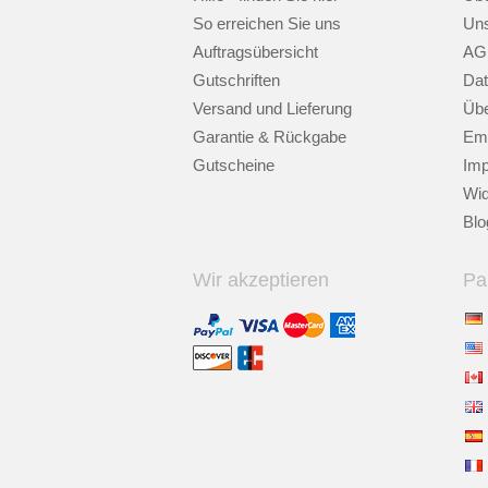
So erreichen Sie uns
Uns
Auftragsübersicht
AG
Gutschriften
Dat
Versand und Lieferung
Übe
Garantie & Rückgabe
Emp
Gutscheine
Im
Wid
Blo
Wir akzeptieren
Pa