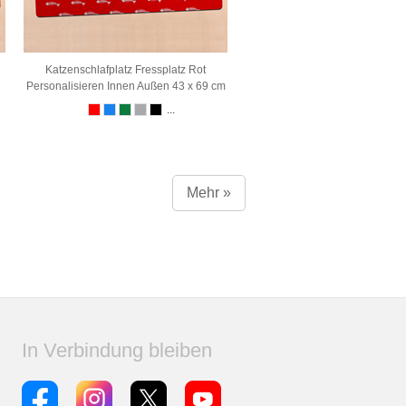
Katzenschlafplatz Fressplatz Rot
Personalisieren Innen Außen 43 x 69 cm
...
Mehr »
In Verbindung bleiben