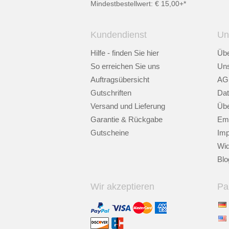
Mindestbestellwert: € 15,00+*
Kundendienst
Un
Hilfe - finden Sie hier
Übe
So erreichen Sie uns
Uns
Auftragsübersicht
AG
Gutschriften
Dat
Versand und Lieferung
Übe
Garantie & Rückgabe
Emp
Gutscheine
Im
Wid
Blo
Wir akzeptieren
Pa