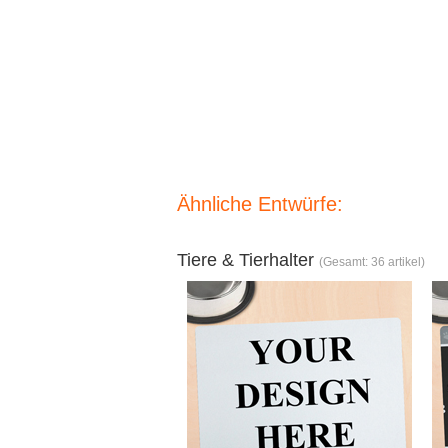
Ähnliche Entwürfe:
Tiere & Tierhalter
(Gesamt: 36 artikel)