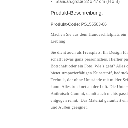
Standardgröße 32 x 47 cm (H x B)
Produkt-Beschreibung:
Produkt-Code:
PS155503-06
Machen Sie aus dem Hundeschlafplatz ein 
Liebling.
Sie dient auch als Fressplatz. Ihr Design 
schafft etwas ganz persönliches. Hierher p
Botschaft oder ein Foto. Wie’s geht? Alles o
bietet strapazierfähigen Kunststoff, bedru
Technik, der ohne Umstände mit milder Sei
kann. Alles trocknet an der Luft. Die Unter
Antirutsch-Gummi, damit auch nichts passi
entgegen rennt.
Das Material garantiert ein
und Außen geeignet.