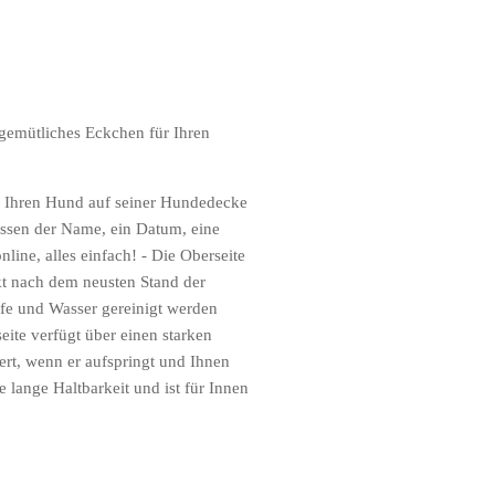
gemütliches Eckchen für Ihren
für Ihren Hund auf seiner Hundedecke
assen der Name, ein Datum, eine
nline, alles einfach! - Die Oberseite
ckt nach dem neusten Stand der
fe und Wasser gereinigt werden
seite verfügt über einen starken
ert, wenn er aufspringt und Ihnen
e lange Haltbarkeit und ist für Innen