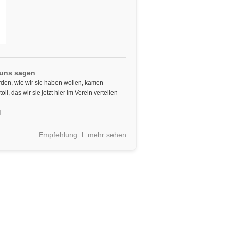
 uns sagen
den, wie wir sie haben wollen, kamen
toll, das wir sie jetzt hier im Verein verteilen
d
Empfehlung
mehr sehen