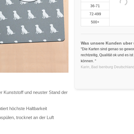
36-71
72-499
500+
Was unsere Kunden uber
"Die Karten sind genao so gewor
rechtzeitig, Qualität ok und es ist 
können. "
Karin,
Bad Isenburg
Deutschlan
er Kunststoff und neuster Stand der
iert höchste Haltbarkeit
bspülen, trocknet an der Luft