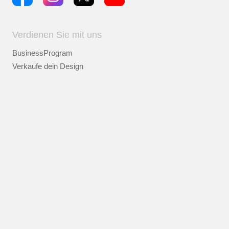
Verdienen Sie mit uns
BusinessProgram
Verkaufe dein Design