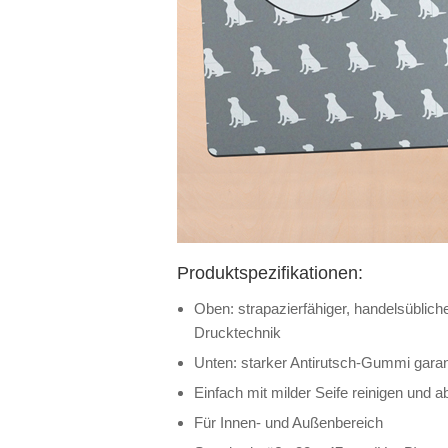
Produktspezifikationen:
Oben: strapazierfähiger, handelsüblich
Drucktechnik
Unten: starker Antirutsch-Gummi garant
Einfach mit milder Seife reinigen und a
Für Innen- und Außenbereich