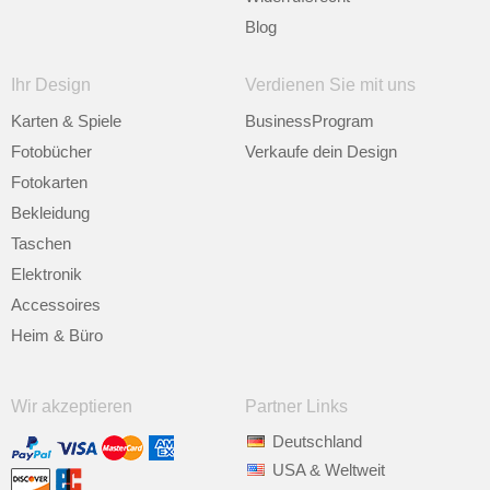
Blog
Ihr Design
Verdienen Sie mit uns
Karten & Spiele
BusinessProgram
Fotobücher
Verkaufe dein Design
Fotokarten
Bekleidung
Taschen
Elektronik
Accessoires
Heim & Büro
Wir akzeptieren
Partner Links
Deutschland
USA & Weltweit