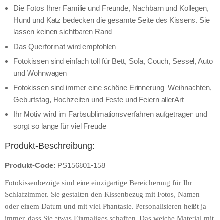
Die Fotos Ihrer Familie und Freunde, Nachbarn und Kollegen,
Hund und Katz bedecken die gesamte Seite des Kissens. Sie
lassen keinen sichtbaren Rand
Das Querformat wird empfohlen
Fotokissen sind einfach toll für Bett, Sofa, Couch, Sessel, Auto
und Wohnwagen
Fotokissen sind immer eine schöne Erinnerung: Weihnachten,
Geburtstag, Hochzeiten und Feste und Feiern allerArt
Ihr Motiv wird im Farbsublimationsverfahren aufgetragen und
sorgt so lange für viel Freude
Produkt-Beschreibung:
Produkt-Code:
PS156801-158
Fotokissenbezüge sind eine einzigartige Bereicherung für Ihr
Schlafzimmer. Sie gestalten den Kissenbezug mit Fotos, Namen
oder einem Datum und mit viel Phantasie. Personalisieren heißt ja
immer, dass Sie etwas Einmaliges schaffen. Das weiche Material mit