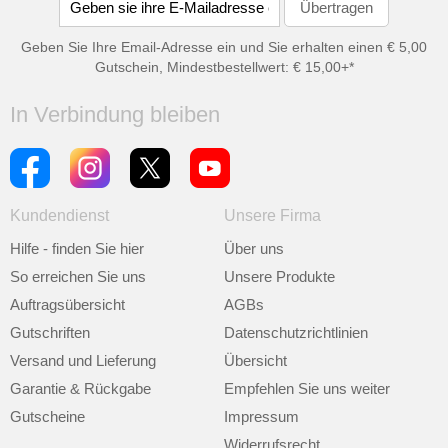
Geben Sie Ihre Email-Adresse ein und Sie erhalten einen € 5,00
Gutschein, Mindestbestellwert: € 15,00+*
In Verbindung bleiben
Kundendienst
Unsere Firma
Hilfe - finden Sie hier
Über uns
So erreichen Sie uns
Unsere Produkte
Auftragsübersicht
AGBs
Gutschriften
Datenschutzrichtlinien
Versand und Lieferung
Übersicht
Garantie & Rückgabe
Empfehlen Sie uns weiter
Gutscheine
Impressum
Widerrufsrecht