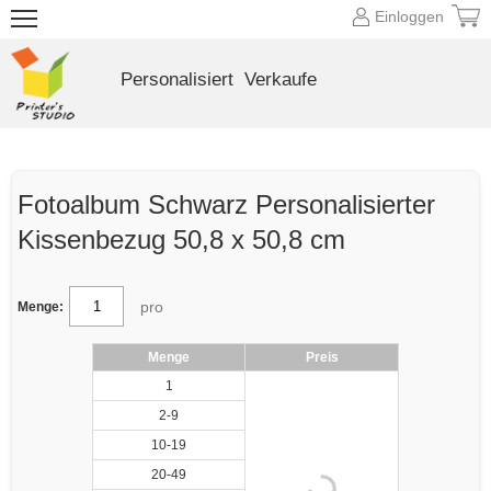
Einloggen
Personalisiert
Verkaufe
Fotoalbum Schwarz Personalisierter
Kissenbezug 50,8 x 50,8 cm
pro
Menge:
Menge
Preis
1
2-9
10-19
20-49