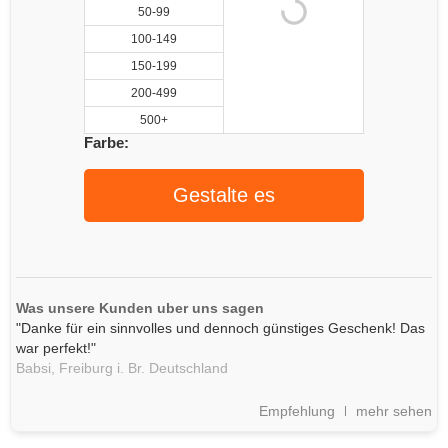
50-99
100-149
150-199
200-499
500+
Farbe:
Gestalte es
Was unsere Kunden uber uns sagen
"Danke für ein sinnvolles und dennoch günstiges Geschenk! Das
war perfekt!"
Babsi,
Freiburg i. Br.
Deutschland
Empfehlung
mehr sehen