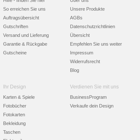
Hilfe - finden Sie hier
Über uns
So erreichen Sie uns
Unsere Produkte
Auftragsübersicht
AGBs
Gutschriften
Datenschutzrichtlinien
Versand und Lieferung
Übersicht
Garantie & Rückgabe
Empfehlen Sie uns weiter
Gutscheine
Impressum
Widerrufsrecht
Blog
Ihr Design
Verdienen Sie mit uns
Karten & Spiele
BusinessProgram
Fotobücher
Verkaufe dein Design
Fotokarten
Bekleidung
Taschen