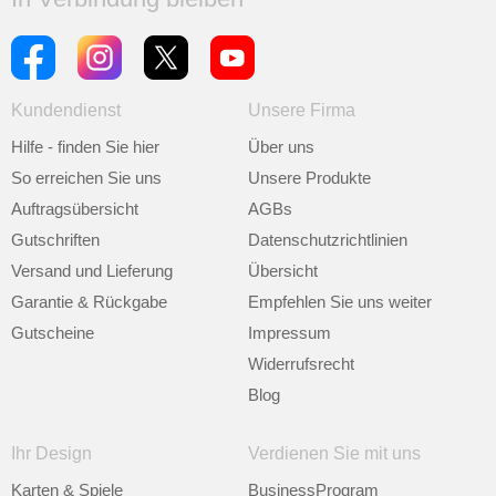
Kundendienst
Unsere Firma
Hilfe - finden Sie hier
Über uns
So erreichen Sie uns
Unsere Produkte
Auftragsübersicht
AGBs
Gutschriften
Datenschutzrichtlinien
Versand und Lieferung
Übersicht
Garantie & Rückgabe
Empfehlen Sie uns weiter
Gutscheine
Impressum
Widerrufsrecht
Blog
Ihr Design
Verdienen Sie mit uns
Karten & Spiele
BusinessProgram