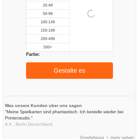
20-49
50-99
100-149
150-199
200-499
500+
Farbe:
Gestalte es
Was unsere Kunden uber uns sagen
"Meine Spielkarten sind phantastisch. Ich bestelle wieder bei
Printerstudio."
A.K.,
Berlin
Deutschland
Empfehlung
mehr sehen