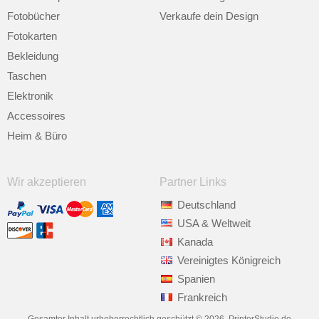
Fotobücher
Verkaufe dein Design
Fotokarten
Bekleidung
Taschen
Elektronik
Accessoires
Heim & Büro
Wir akzeptieren
Partner Links
Deutschland
USA & Weltweit
Kanada
Vereinigtes Königreich
Spanien
Frankreich