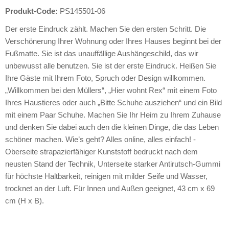
Produkt-Code:
PS145501-06
Der erste Eindruck zählt. Machen Sie den ersten Schritt. Die
Verschönerung Ihrer Wohnung oder Ihres Hauses beginnt bei der
Fußmatte. Sie ist das unauffällige Aushängeschild, das wir
unbewusst alle benutzen. Sie ist der erste Eindruck. Heißen Sie
Ihre Gäste mit Ihrem Foto, Spruch oder Design willkommen.
„Willkommen bei den Müllers“, „Hier wohnt Rex“ mit einem Foto
Ihres Haustieres oder auch „Bitte Schuhe ausziehen“ und ein Bild
mit einem Paar Schuhe. Machen Sie Ihr Heim zu Ihrem Zuhause
und denken Sie dabei auch den die kleinen Dinge, die das Leben
schöner machen. Wie’s geht? Alles online, alles einfach! -
Oberseite strapazierfähiger Kunststoff bedruckt nach dem
neusten Stand der Technik, Unterseite starker Antirutsch-Gummi
für höchste Haltbarkeit, reinigen mit milder Seife und Wasser,
trocknet an der Luft. Für Innen und Außen geeignet, 43 cm x 69
cm (H x B).