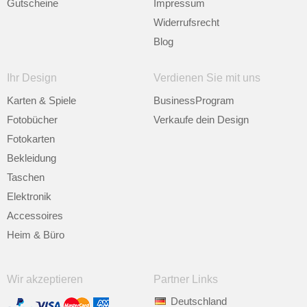
Gutscheine
Impressum
Widerrufsrecht
Blog
Ihr Design
Verdienen Sie mit uns
Karten & Spiele
BusinessProgram
Fotobücher
Verkaufe dein Design
Fotokarten
Bekleidung
Taschen
Elektronik
Accessoires
Heim & Büro
Wir akzeptieren
Partner Links
Deutschland