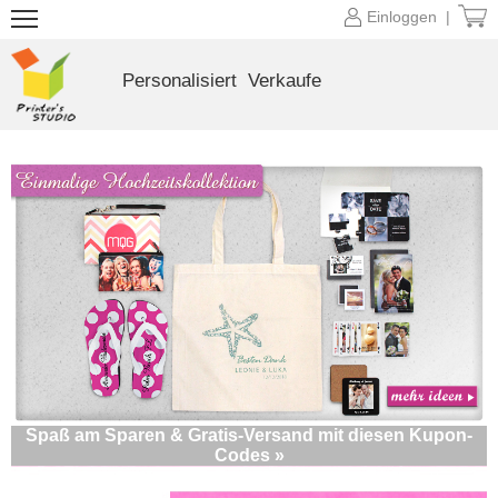
Einloggen |
Personalisiert
Verkaufe
Spaß am Sparen & Gratis-Versand mit diesen Kupon-
Codes »