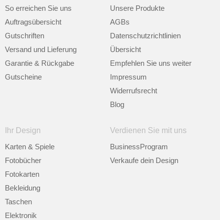
So erreichen Sie uns
Unsere Produkte
Auftragsübersicht
AGBs
Gutschriften
Datenschutzrichtlinien
Versand und Lieferung
Übersicht
Garantie & Rückgabe
Empfehlen Sie uns weiter
Gutscheine
Impressum
Widerrufsrecht
Blog
Ihr Design
Verdienen Sie mit uns
Karten & Spiele
BusinessProgram
Fotobücher
Verkaufe dein Design
Fotokarten
Bekleidung
Taschen
Elektronik