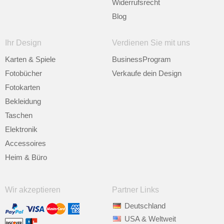
Widerrufsrecht
Blog
Ihr Design
Verdienen Sie mit uns
Karten & Spiele
BusinessProgram
Fotobücher
Verkaufe dein Design
Fotokarten
Bekleidung
Taschen
Elektronik
Accessoires
Heim & Büro
Wir akzeptieren
Partner Links
Deutschland
USA & Weltweit