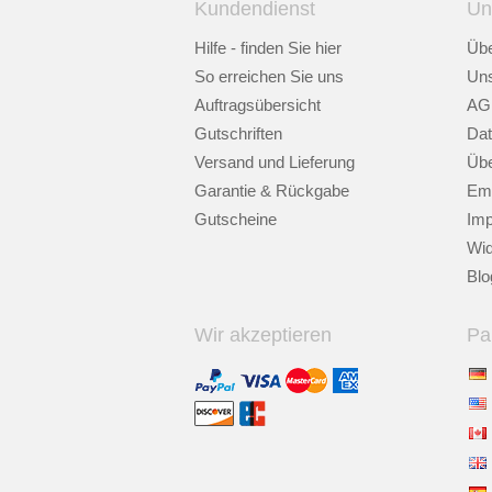
Kundendienst
Un
Hilfe - finden Sie hier
Übe
So erreichen Sie uns
Uns
Auftragsübersicht
AG
Gutschriften
Dat
Versand und Lieferung
Übe
Garantie & Rückgabe
Emp
Gutscheine
Im
Wid
Blo
Wir akzeptieren
Pa