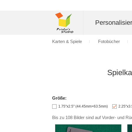
Personalisier
Karten & Spiele
Fotobücher
Spielka
Größe:
1.75"x2.5" (44.45mm×63.5mm)
2.25"x3
Bis zu 108 Bilder sind auf Vorder- und Rü