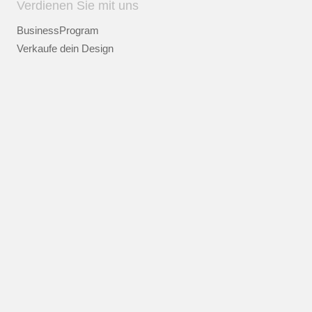
Verdienen Sie mit uns
BusinessProgram
Verkaufe dein Design