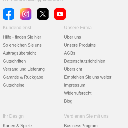
Kundendienst
Unsere Firma
Hilfe - finden Sie hier
Über uns
So erreichen Sie uns
Unsere Produkte
Auftragsübersicht
AGBs
Gutschriften
Datenschutzrichtlinien
Versand und Lieferung
Übersicht
Garantie & Rückgabe
Empfehlen Sie uns weiter
Gutscheine
Impressum
Widerrufsrecht
Blog
Ihr Design
Verdienen Sie mit uns
Karten & Spiele
BusinessProgram