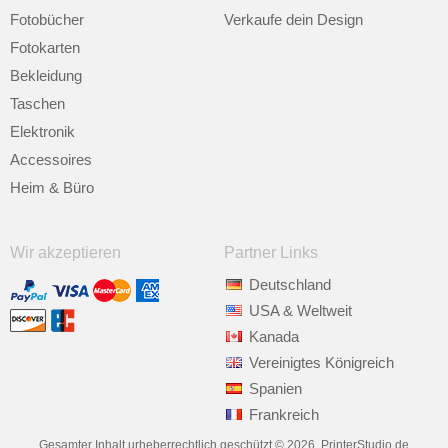
Fotobücher
Verkaufe dein Design
Fotokarten
Bekleidung
Taschen
Elektronik
Accessoires
Heim & Büro
Wir akzeptieren
Partner Links
Deutschland
USA & Weltweit
Kanada
Vereinigtes Königreich
Spanien
Frankreich
Gesamter Inhalt urheberrechtlich geschützt © 2026, PrinterStudio.de