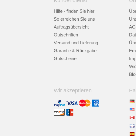
Kundendienst
Un
Hilfe - finden Sie hier
Übe
So erreichen Sie uns
Uns
Auftragsübersicht
AG
Gutschriften
Dat
Versand und Lieferung
Übe
Garantie & Rückgabe
Emp
Gutscheine
Im
Wid
Blo
Wir akzeptieren
Pa