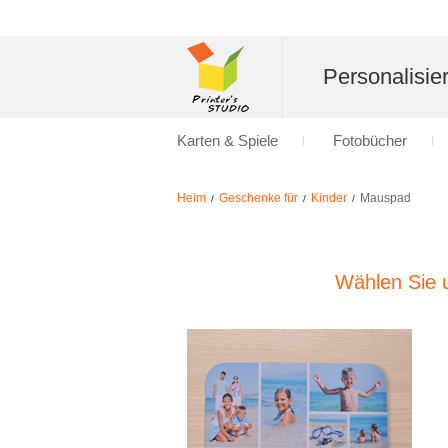
Personalisier
Karten & Spiele
Fotobücher
Heim
Geschenke für
Kinder
Mauspad
/
/
/
Wählen Sie u