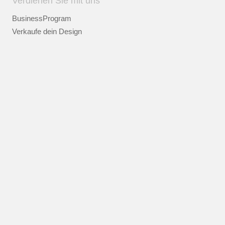
Verdienen Sie mit uns
BusinessProgram
Verkaufe dein Design