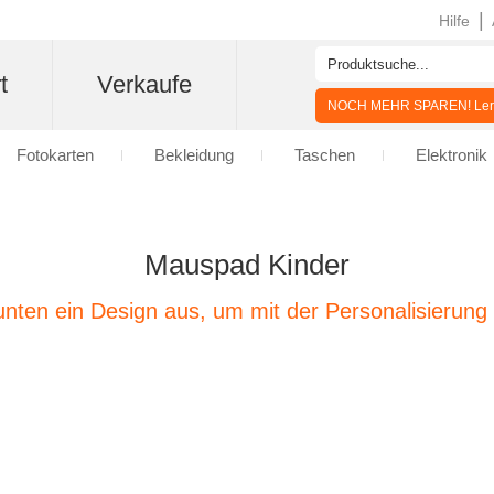
|
Hilfe
t
Verkaufe
NOCH MEHR SPAREN! Lern
Fotokarten
Bekleidung
Taschen
Elektronik
Mauspad Kinder
nten ein Design aus, um mit der Personalisierung