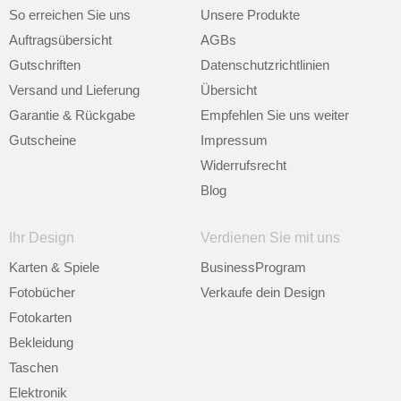
So erreichen Sie uns
Unsere Produkte
Auftragsübersicht
AGBs
Gutschriften
Datenschutzrichtlinien
Versand und Lieferung
Übersicht
Garantie & Rückgabe
Empfehlen Sie uns weiter
Gutscheine
Impressum
Widerrufsrecht
Blog
Ihr Design
Verdienen Sie mit uns
Karten & Spiele
BusinessProgram
Fotobücher
Verkaufe dein Design
Fotokarten
Bekleidung
Taschen
Elektronik