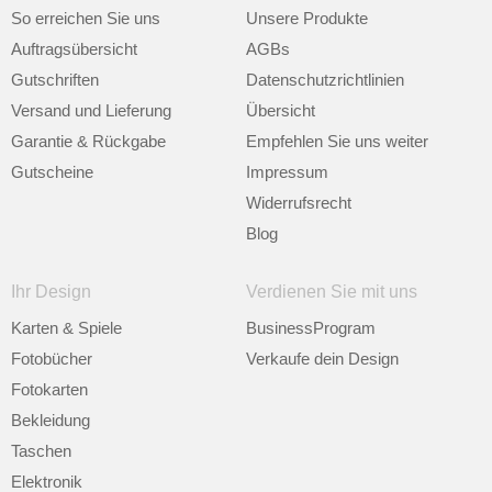
So erreichen Sie uns
Unsere Produkte
Auftragsübersicht
AGBs
Gutschriften
Datenschutzrichtlinien
Versand und Lieferung
Übersicht
Garantie & Rückgabe
Empfehlen Sie uns weiter
Gutscheine
Impressum
Widerrufsrecht
Blog
Ihr Design
Verdienen Sie mit uns
Karten & Spiele
BusinessProgram
Fotobücher
Verkaufe dein Design
Fotokarten
Bekleidung
Taschen
Elektronik