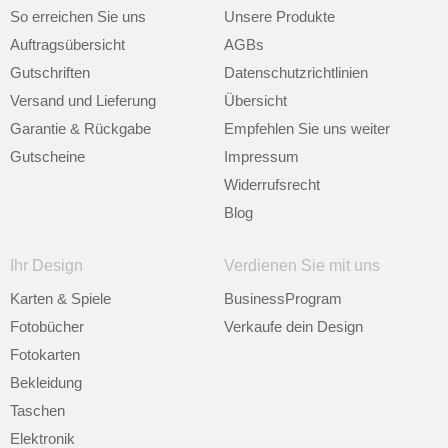
So erreichen Sie uns
Unsere Produkte
Auftragsübersicht
AGBs
Gutschriften
Datenschutzrichtlinien
Versand und Lieferung
Übersicht
Garantie & Rückgabe
Empfehlen Sie uns weiter
Gutscheine
Impressum
Widerrufsrecht
Blog
Ihr Design
Verdienen Sie mit uns
Karten & Spiele
BusinessProgram
Fotobücher
Verkaufe dein Design
Fotokarten
Bekleidung
Taschen
Elektronik