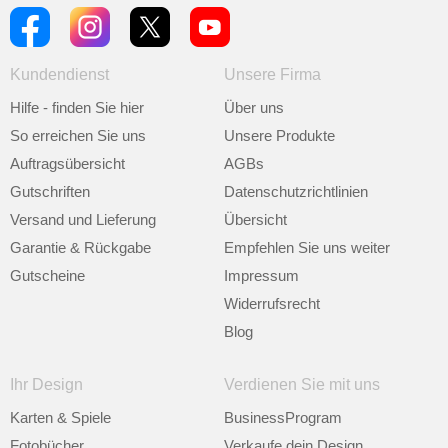
Kundendienst
Unsere Firma
Hilfe - finden Sie hier
Über uns
So erreichen Sie uns
Unsere Produkte
Auftragsübersicht
AGBs
Gutschriften
Datenschutzrichtlinien
Versand und Lieferung
Übersicht
Garantie & Rückgabe
Empfehlen Sie uns weiter
Gutscheine
Impressum
Widerrufsrecht
Blog
Ihr Design
Verdienen Sie mit uns
Karten & Spiele
BusinessProgram
Fotobücher
Verkaufe dein Design