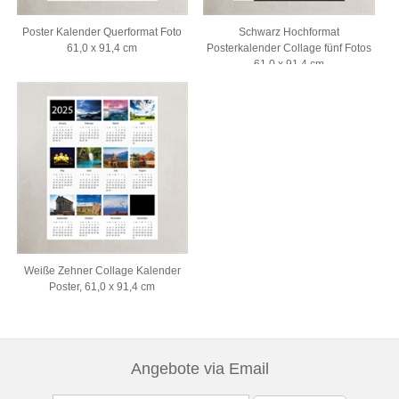
Poster Kalender Querformat Foto
Schwarz Hochformat
61,0 x 91,4 cm
Posterkalender Collage fünf Fotos
61,0 x 91,4 cm
Weiße Zehner Collage Kalender
Poster, 61,0 x 91,4 cm
Angebote via Email