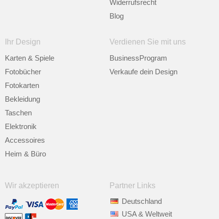
Widerrufsrecht
Blog
Ihr Design
Verdienen Sie mit uns
Karten & Spiele
BusinessProgram
Fotobücher
Verkaufe dein Design
Fotokarten
Bekleidung
Taschen
Elektronik
Accessoires
Heim & Büro
Wir akzeptieren
Partner Links
Deutschland
USA & Weltweit