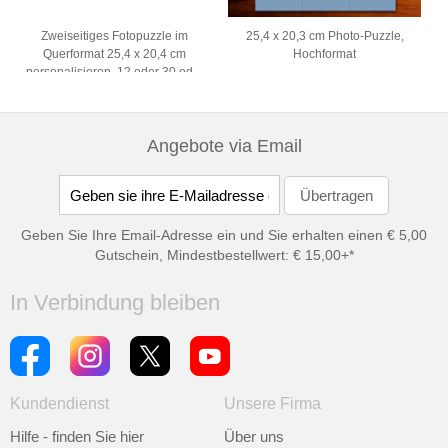
Zweiseitiges Fotopuzzle im
25,4 x 20,3 cm Photo-Puzzle,
Querformat 25,4 x 20,4 cm
Hochformat
personalisieren, 12 oder 30 oder
50 oder 100 Teile
Angebote via Email
Geben Sie Ihre Email-Adresse ein und Sie erhalten einen € 5,00
Gutschein, Mindestbestellwert: € 15,00+*
In Verbindung bleiben
Kundendienst
Unsere Firma
Hilfe - finden Sie hier
Über uns