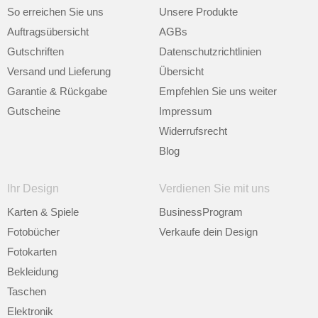
So erreichen Sie uns
Unsere Produkte
Auftragsübersicht
AGBs
Gutschriften
Datenschutzrichtlinien
Versand und Lieferung
Übersicht
Garantie & Rückgabe
Empfehlen Sie uns weiter
Gutscheine
Impressum
Widerrufsrecht
Blog
Ihr Design
Verdienen Sie mit uns
Karten & Spiele
BusinessProgram
Fotobücher
Verkaufe dein Design
Fotokarten
Bekleidung
Taschen
Elektronik