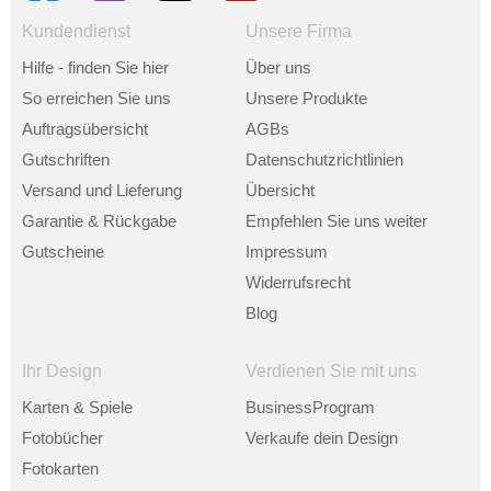
Kundendienst
Unsere Firma
Hilfe - finden Sie hier
Über uns
So erreichen Sie uns
Unsere Produkte
Auftragsübersicht
AGBs
Gutschriften
Datenschutzrichtlinien
Versand und Lieferung
Übersicht
Garantie & Rückgabe
Empfehlen Sie uns weiter
Gutscheine
Impressum
Widerrufsrecht
Blog
Ihr Design
Verdienen Sie mit uns
Karten & Spiele
BusinessProgram
Fotobücher
Verkaufe dein Design
Fotokarten