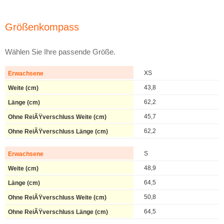
Größenkompass
Wählen Sie Ihre passende Größe.
XS
43,8
62,2
45,7
62,2
S
48,9
64,5
50,8
64,5