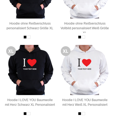
Hoodie ohne Reißverschluss
Hoodie ohne Reißverschluss
personalisiert Schwarz Größe XL
Vollbild personalisiert Weiß Größe
XL
Hoodie I LOVE YOU Baumwolle
Hoodie I LOVE YOU Baumwolle
mit Herz Schwarz XL Personalisiert
mit Herz Weiß XL Personalisiert