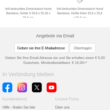
Voll bedrucktes Dreieckstuch Hund
Voll bedrucktes Dreieckstuch Hund
Bandana, Größe S 50,8 x 35,36 x
Bandana, Größe Klein 35,6 x 35,6
35,6 cm
x 50,8 cm
Angebote via Email
Geben Sie Ihre Email-Adresse ein und Sie erhalten einen € 5,00
Gutschein, Mindestbestellwert: € 15,00+*
In Verbindung bleiben
Kundendienst
Unsere Firma
Hilfe - finden Sie hier
Über uns