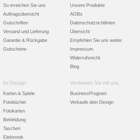
So erreichen Sie uns
Unsere Produkte
Auftragsübersicht
AGBs
Gutschriften
Datenschutzrichtlinien
Versand und Lieferung
Übersicht
Garantie & Rückgabe
Empfehlen Sie uns weiter
Gutscheine
Impressum
Widerrufsrecht
Blog
Ihr Design
Verdienen Sie mit uns
Karten & Spiele
BusinessProgram
Fotobücher
Verkaufe dein Design
Fotokarten
Bekleidung
Taschen
Elektronik