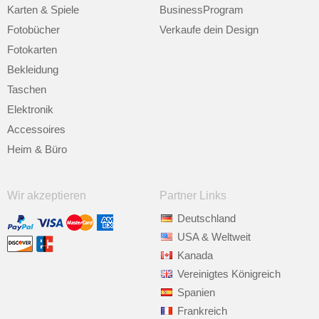
Karten & Spiele
BusinessProgram
Fotobücher
Verkaufe dein Design
Fotokarten
Bekleidung
Taschen
Elektronik
Accessoires
Heim & Büro
Wir akzeptieren
Partner Links
Deutschland
USA & Weltweit
Kanada
Vereinigtes Königreich
Spanien
Frankreich