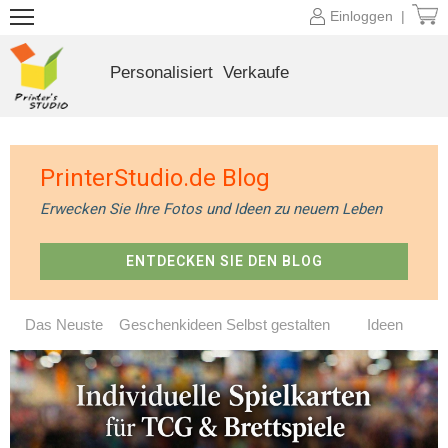
Einloggen |
Personalisiert
Verkaufe
PrinterStudio.de Blog
Erwecken Sie Ihre Fotos und Ideen zu neuem Leben
ENTDECKEN SIE DEN BLOG
Das Neuste
Geschenkideen
Selbst gestalten
Ideen