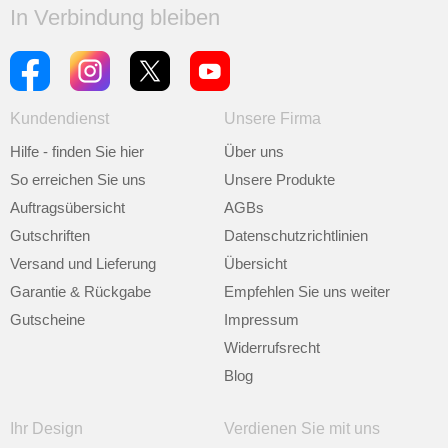
In Verbindung bleiben
Kundendienst
Unsere Firma
Hilfe - finden Sie hier
Über uns
So erreichen Sie uns
Unsere Produkte
Auftragsübersicht
AGBs
Gutschriften
Datenschutzrichtlinien
Versand und Lieferung
Übersicht
Garantie & Rückgabe
Empfehlen Sie uns weiter
Gutscheine
Impressum
Widerrufsrecht
Blog
Ihr Design
Verdienen Sie mit uns