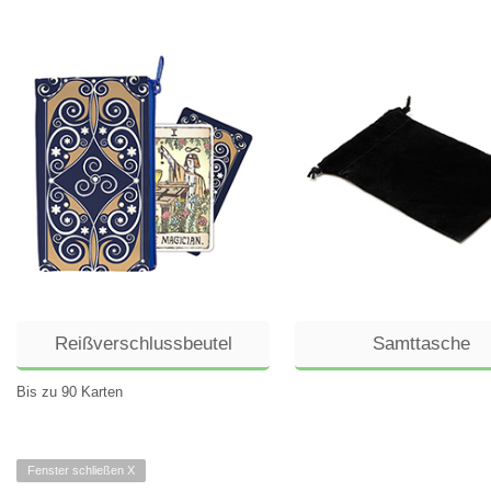
Reißverschlussbeutel
Samttasche
Bis zu 90 Karten
Fenster schließen X